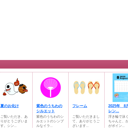
夏のお化け
紫色のうちわの
フレーム
2025年 
シルエット
レン...
ご覧いただき、あ
紫色のうちわのシ
ご覧いただきまし
浮き輪で泳
りがとうございま
ルエットのシンプ
て、ありがとうご
ちゃんと、
す。シン...
ルなイラ...
ざいます...
がポイン...