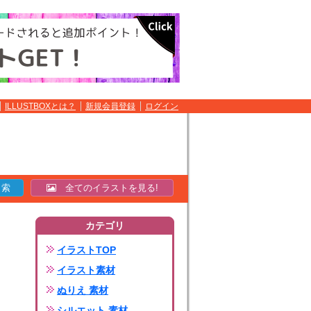
ILLUSTBOXとは？
新規会員登録
ログイン
全てのイラストを見る!
カテゴリ
イラストTOP
イラスト素材
ぬりえ 素材
シルエット 素材