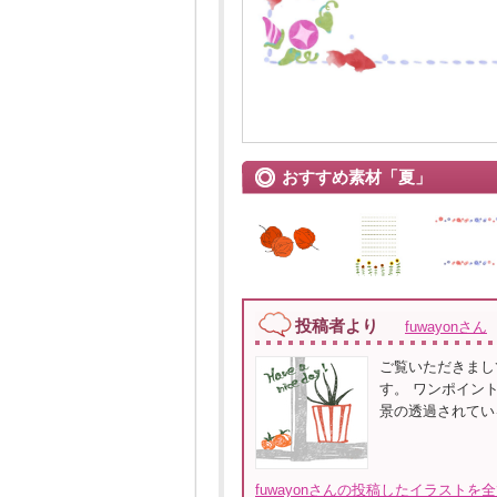
おすすめ素材「夏」
投稿者より
fuwayonさん
ご覧いただきまし
す。 ワンポイン
景の透過されてい
fuwayonさんの投稿したイラストを全