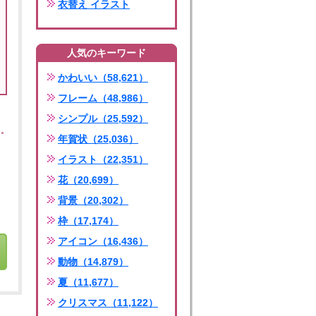
衣替え イラスト
人気のキーワード
かわいい（58,621）
フレーム（48,986）
シンプル（25,592）
年賀状（25,036）
イラスト（22,351）
花（20,699）
背景（20,302）
枠（17,174）
アイコン（16,436）
動物（14,879）
夏（11,677）
クリスマス（11,122）