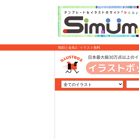
朝顔と金魚2 : イラスト無料