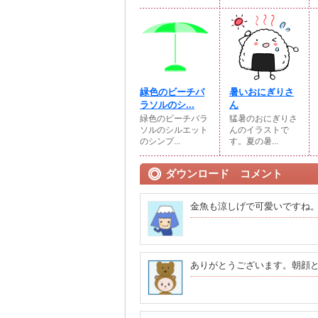
緑色のビーチパ
暑いおにぎりさ
ラソルのシ...
ん
緑色のビーチパラ
猛暑のおにぎりさ
ソルのシルエット
んのイラストで
のシンプ...
す。夏の暑...
ダウンロード コメント
金魚も涼しげで可愛いですね
ありがとうございます。朝顔