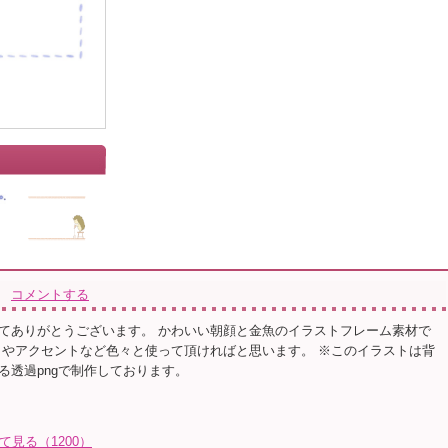
コメントする
てありがとうございます。 かわいい朝顔と金魚のイラストフレーム素材で
トやアクセントなど色々と使って頂ければと思います。 ※このイラストは背
る透過pngで制作しております。
て見る（1200）