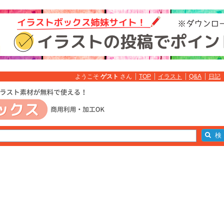
ようこそ
ゲスト
さん
TOP
イラスト
Q&A
日記