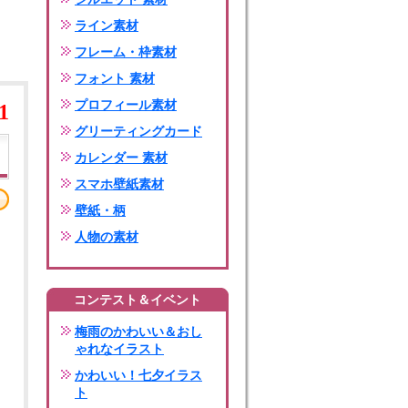
ライン素材
フレーム・枠素材
フォント 素材
プロフィール素材
1
グリーティングカード
カレンダー 素材
スマホ壁紙素材
壁紙・柄
人物の素材
コンテスト＆イベント
梅雨のかわいい＆おし
ゃれなイラスト
かわいい！七夕イラス
ト