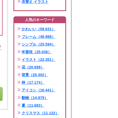
衣替え イラスト
人気のキーワード
かわいい（58,631）
フレーム（48,988）
シンプル（25,594）
」
年賀状（25,036）
イラスト（22,351）
花（20,699）
背景（20,302）
枠（17,174）
アイコン（16,441）
動物（14,879）
夏（11,683）
クリスマス（11,122）