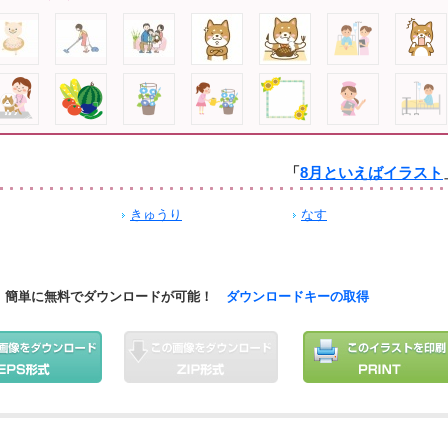
「
8月といえばイラスト
きゅうり
なす
簡単に無料でダウンロードが可能！
ダウンロードキーの取得