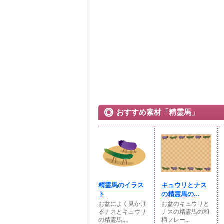
おすすめ素材「精霊馬」
精霊馬のイラス
キュウリとナス
ト
の精霊馬の...
お盆によく見かけ
お盆のキュウリと
るナスとキュウリ
ナスの精霊馬の和
の精霊馬...
柄フレー...