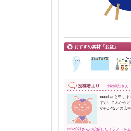
おすすめ素材「お盆」
投稿者より
ririko021さん
ecochanと申
すが、これからど
やPOPなどの広
ririko021さんの投稿したイラストを