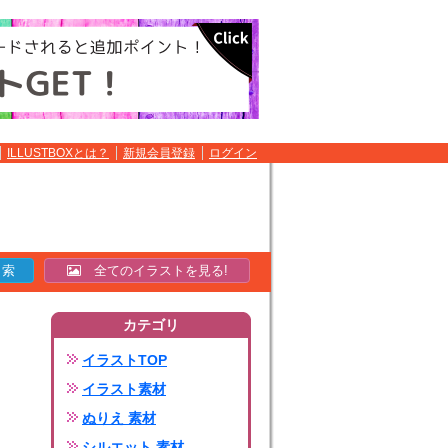
ILLUSTBOXとは？
新規会員登録
ログイン
全てのイラストを見る!
カテゴリ
イラストTOP
イラスト素材
ぬりえ 素材
シルエット 素材