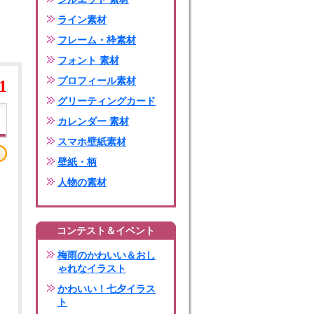
ライン素材
フレーム・枠素材
フォント 素材
プロフィール素材
1
グリーティングカード
カレンダー 素材
スマホ壁紙素材
壁紙・柄
人物の素材
コンテスト＆イベント
梅雨のかわいい＆おし
ゃれなイラスト
かわいい！七夕イラス
ト