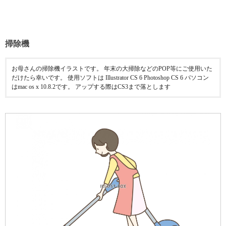
掃除機
お母さんの掃除機イラストです。 年末の大掃除などのPOP等にご使用いた
だけたら幸いです。 使用ソフトは Illustrator CS 6 Photoshop CS 6 パソコン
はmac os x 10.8.2です。 アップする際はCS3まで落とします