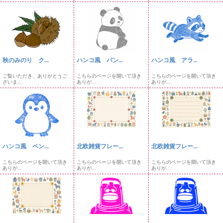
秋のみのり ク...
ハンコ風 パン...
ハンコ風 アラ...
ご覧いただき、ありがとうご
こちらのページを開いて頂き
こちらのページを開いて頂き
ざいま...
ありが...
ありが...
ハンコ風 ペン...
北欧雑貨フレー...
北欧雑貨フレー...
こちらのページを開いて頂き
こちらのページを開いて頂き
こちらのページを開いて頂き
ありが...
ありが...
ありが...