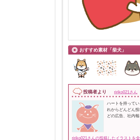
おすすめ素材「柴犬」
投稿者より
ririko021さん
ハートを持ってい
れからどんどん投
どの広告、社内報
ririko021さんの投稿したイラストを