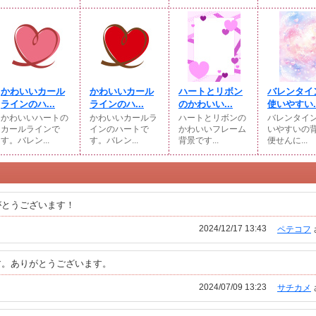
かわいいカール
かわいいカール
ハートとリボン
バレンタイ
ラインのハ...
ラインのハ...
のかわいい...
使いやすい..
かわいいハートの
かわいいカールラ
ハートとリボンの
バレンタイ
カールラインで
インのハートで
かわいいフレーム
いやすいの
す。バレン...
す。バレン...
背景です...
便せんに...
がとうございます！
2024/12/17 13:43
ペテコフ
す。ありがとうございます。
2024/07/09 13:23
サチカメ