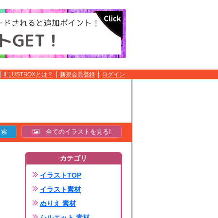
ILLUSTBOXとは？
新規会員登録
ログイン
全てのイラストを見る!
カテゴリ
イラストTOP
イラスト素材
ぬりえ 素材
シルエット 素材