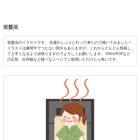
岩盤浴
岩盤浴のイラストです。 先週久しぶりに行って来たので描いてみました！
イラストは練習中でつたない部分もありますが、これからどんどん投稿し
て上手くなるよう頑張りますのでよろしくお願いします。 DMやPOPなど
の広告、社内報など様々なシーンでご使用いただけたら幸いです。