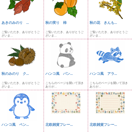
あきのみのり ...
秋の実り 柿
秋の花 きんも...
ご覧いただき、ありがとうご
ご覧いただき、ありがとうご
ご覧いただき、ありがとうご
ざいま...
ざいま...
ざいま...
秋のみのり ク...
ハンコ風 パン...
ハンコ風 アラ...
ご覧いただき、ありがとうご
こちらのページを開いて頂き
こちらのページを開いて頂き
ざいま...
ありが...
ありが...
ハンコ風 ペン...
北欧雑貨フレー...
北欧雑貨フレー...