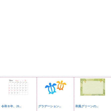
令和８年、20...
グラデーション...
和風グリーンの...