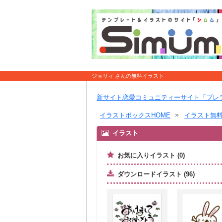
ジョリィ さんの無料イラスト
新サイト恋愛コミュニティーサイト「ブレ
イラストボックスHOME
イラスト無
イラスト
お気に入りイラスト (0)
ダウンロードイラスト (96)