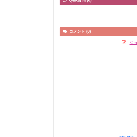
Q&A質問 (0)
コメント (0)
ジ