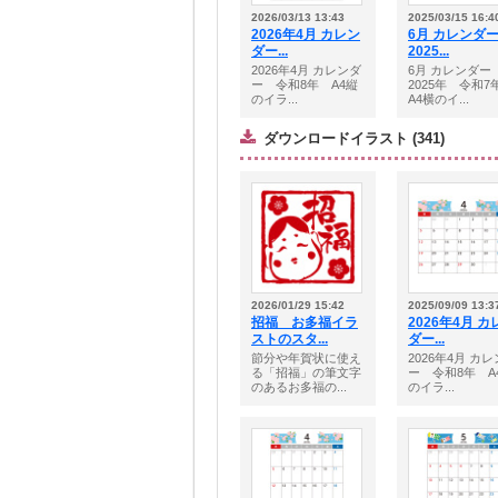
2026/03/13 13:43
2025/03/15 16:4
2026年4月 カレン
6月 カレン
ダー...
2025...
2026年4月 カレンダ
6月 カレンダ
ー 令和8年 A4縦
2025年 令和
のイラ...
A4横のイ...
ダウンロードイラスト (341)
2026/01/29 15:42
2025/09/09 13:3
招福 お多福イラ
2026年4月 カ
ストのスタ...
ダー...
節分や年賀状に使え
2026年4月 カ
る「招福」の筆文字
ー 令和8年 A
のあるお多福の...
のイラ...