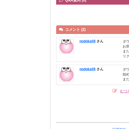
Q&A質問 (0)
コメント (2)
nodoka08
さん
ダ
お
ま
リ
nodoka08
さん
ダ
始
ま
むつ