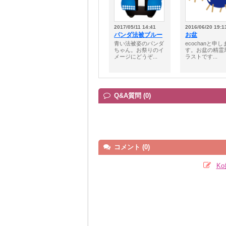
2017/05/11 14:41
2016/06/20 19:1
パンダ法被ブルー
お盆
青い法被姿のパンダ
ecochanと申し
ちゃん。お祭りのイ
す。お盆の精霊
メージにどうぞ...
ラストです...
Q&A質問 (0)
コメント (0)
K