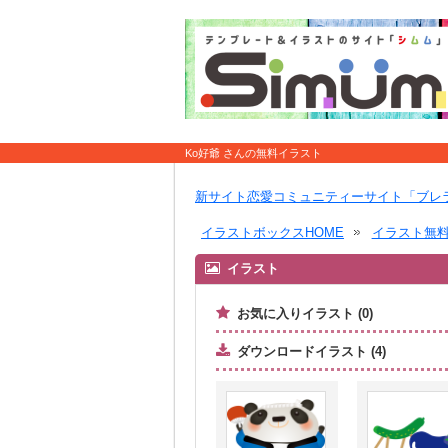
Ko好爺 さんの無料イラスト
新サイト恋愛コミュニティーサイト「ブレ
イラストボックスHOME
イラスト無
イラスト
お気に入りイラスト (0)
ダウンロードイラスト (4)