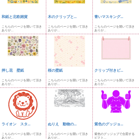
和紙と北欧雑貨
木のクリップと...
青いマスキング...
こちらのページを開いて頂き
こちらのページを開いて頂き
こちらのページを開いて頂き
ありが...
ありが...
ありが...
押し花 壁紙
桜の壁紙
クリップ付きピ...
こちらのページを開いて頂き
こちらのページを開いて頂き
こちらのページを開いて頂き
ありが...
ありが...
ありが...
ライオン スタ...
ぬりえ 動物の...
紫色のグッジョ...
こちらのページを開いて頂き
こちらのページを開いて頂き
紫色のグッジョブで合図する
ありが...
ありが...
ピクト...