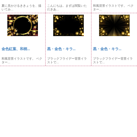
夏に見かけるききょうを、描
こんにちは。まずは閲覧いた
和風背景イラストです。 ベク
いてみ...
だきあ...
ター...
金色紅葉、和柄...
黒・金色・キラ...
黒・金色・キラ...
和風背景イラストです。 ベク
ブラックフライデー背景イラ
ブラックフライデー背景イラ
ター...
ストで...
ストで...