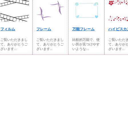
フィルム
フレーム
万能フレーム
ハイビスカ
ご覧いただきまし
ご覧いただきまし
比較的万能で、使
ご覧いただ
て、ありがとうご
て、ありがとうご
い所が見つけやす
て、ありが
ざいます...
ざいます...
いような...
ざいます...