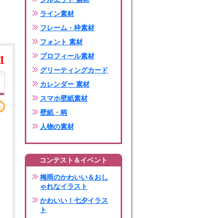
ライン素材
フレーム・枠素材
フォント 素材
プロフィール素材
1
グリーティングカード
カレンダー 素材
スマホ壁紙素材
壁紙・柄
人物の素材
コンテスト＆イベント
梅雨のかわいい＆おし
ゃれなイラスト
かわいい！七夕イラス
ト