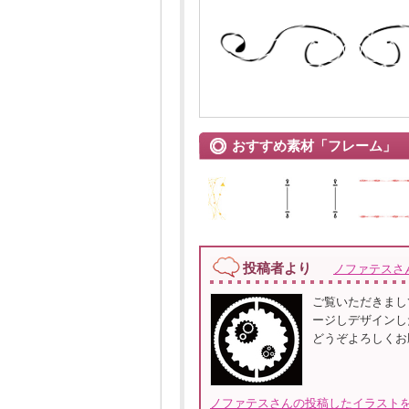
おすすめ素材「フレーム」
投稿者より
ノファテスさ
ご覧いただきまし
ージしデザインし
どうぞよろしくお
ノファテスさんの投稿したイラストを全