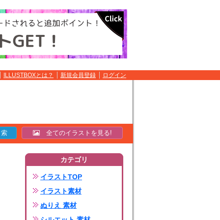
ILLUSTBOXとは？
新規会員登録
ログイン
全てのイラストを見る!
カテゴリ
イラストTOP
イラスト素材
ぬりえ 素材
シルエット 素材