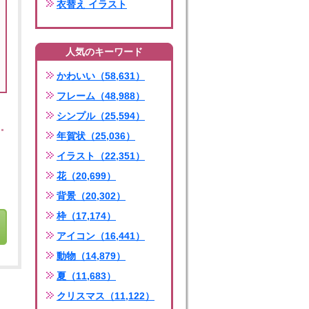
衣替え イラスト
人気のキーワード
かわいい（58,631）
フレーム（48,988）
シンプル（25,594）
年賀状（25,036）
イラスト（22,351）
花（20,699）
背景（20,302）
枠（17,174）
アイコン（16,441）
動物（14,879）
夏（11,683）
クリスマス（11,122）