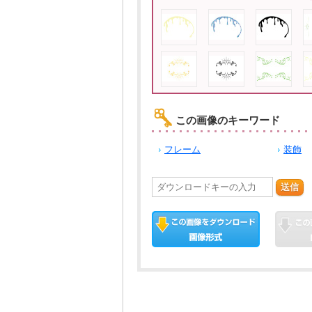
この画像のキーワード
フレーム
装飾
送信