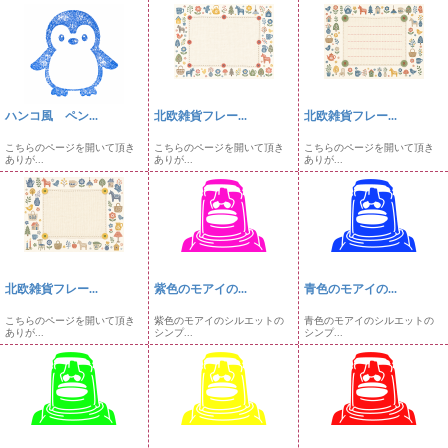
ハンコ風 ペン...
北欧雑貨フレー...
北欧雑貨フレー...
こちらのページを開いて頂き
こちらのページを開いて頂き
こちらのページを開いて頂き
ありが...
ありが...
ありが...
北欧雑貨フレー...
紫色のモアイの...
青色のモアイの...
こちらのページを開いて頂き
紫色のモアイのシルエットの
青色のモアイのシルエットの
ありが...
シンプ...
シンプ...