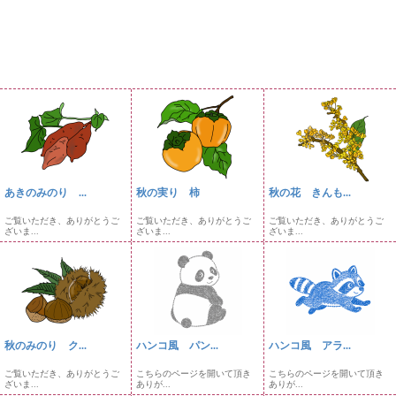
あきのみのり ...
秋の実り 柿
秋の花 きんも...
ご覧いただき、ありがとうご
ご覧いただき、ありがとうご
ご覧いただき、ありがとうご
ざいま...
ざいま...
ざいま...
秋のみのり ク...
ハンコ風 パン...
ハンコ風 アラ...
ご覧いただき、ありがとうご
こちらのページを開いて頂き
こちらのページを開いて頂き
ざいま...
ありが...
ありが...