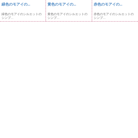
緑色のモアイの...
黄色のモアイの...
赤色のモアイの...
緑色のモアイのシルエットの
黄色のモアイのシルエットの
赤色のモアイのシルエットの
シンプ...
シンプ...
シンプ...