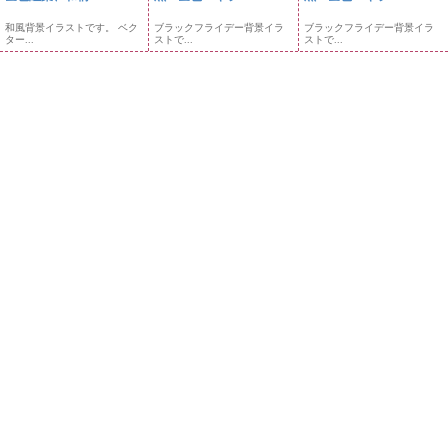
和風背景イラストです。 ベク
ブラックフライデー背景イラ
ブラックフライデー背景イラ
ター...
ストで...
ストで...