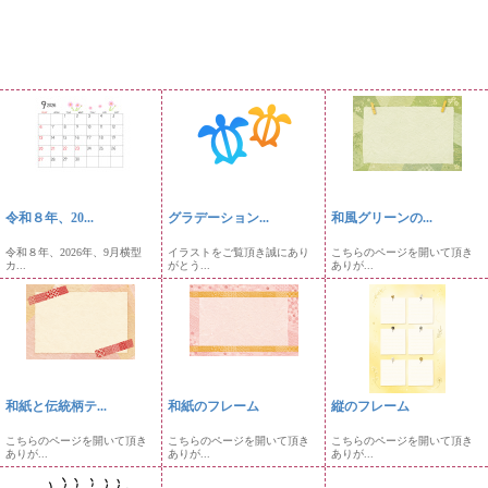
令和８年、20...
グラデーション...
和風グリーンの...
令和８年、2026年、9月横型
イラストをご覧頂き誠にあり
こちらのページを開いて頂き
カ...
がとう...
ありが...
和紙と伝統柄テ...
和紙のフレーム
縦のフレーム
こちらのページを開いて頂き
こちらのページを開いて頂き
こちらのページを開いて頂き
ありが...
ありが...
ありが...