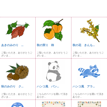
あきのみのり ...
秋の実り 柿
秋の花 きんも...
ご覧いただき、ありがとうご
ご覧いただき、ありがとうご
ご覧いただき、ありがとうご
ざいま...
ざいま...
ざいま...
秋のみのり ク...
ハンコ風 パン...
ハンコ風 アラ...
ご覧いただき、ありがとうご
こちらのページを開いて頂き
こちらのページを開いて頂き
ざいま...
ありが...
ありが...