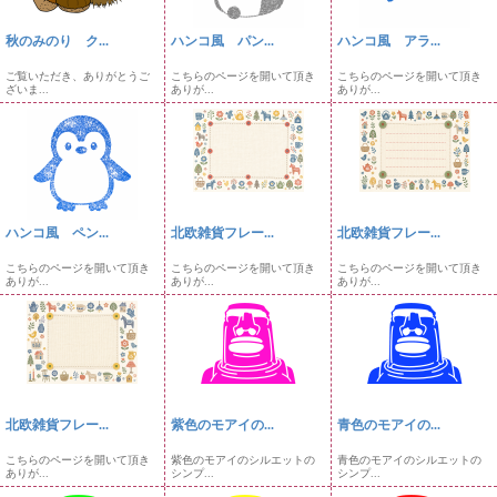
秋のみのり ク...
ハンコ風 パン...
ハンコ風 アラ...
ご覧いただき、ありがとうご
こちらのページを開いて頂き
こちらのページを開いて頂き
ざいま...
ありが...
ありが...
ハンコ風 ペン...
北欧雑貨フレー...
北欧雑貨フレー...
こちらのページを開いて頂き
こちらのページを開いて頂き
こちらのページを開いて頂き
ありが...
ありが...
ありが...
北欧雑貨フレー...
紫色のモアイの...
青色のモアイの...
こちらのページを開いて頂き
紫色のモアイのシルエットの
青色のモアイのシルエットの
ありが...
シンプ...
シンプ...