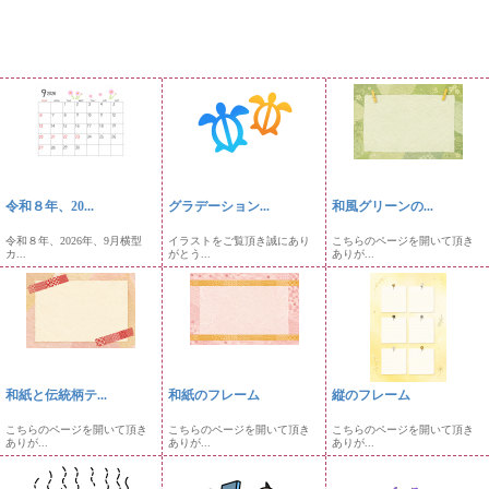
令和８年、20...
グラデーション...
和風グリーンの...
令和８年、2026年、9月横型
イラストをご覧頂き誠にあり
こちらのページを開いて頂き
カ...
がとう...
ありが...
和紙と伝統柄テ...
和紙のフレーム
縦のフレーム
こちらのページを開いて頂き
こちらのページを開いて頂き
こちらのページを開いて頂き
ありが...
ありが...
ありが...