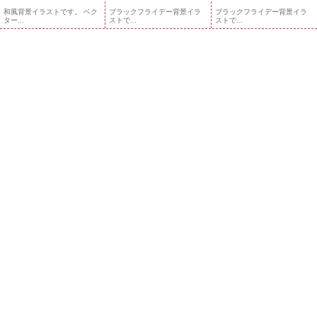
和風背景イラストです。 ベク
ブラックフライデー背景イラ
ブラックフライデー背景イラ
ター...
ストで...
ストで...