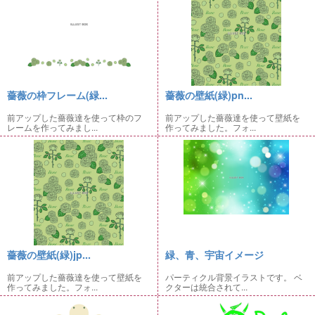
薔薇の枠フレーム(緑...
薔薇の壁紙(緑)pn...
前アップした薔薇達を使って枠のフ
前アップした薔薇達を使って壁紙を
レームを作ってみまし...
作ってみました。フォ...
薔薇の壁紙(緑)jp...
緑、青、宇宙イメージ
前アップした薔薇達を使って壁紙を
パーティクル背景イラストです。 ベ
作ってみました。フォ...
クターは統合されて...