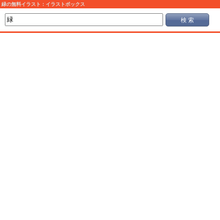
緑の無料イラスト：イラストボックス
検 索