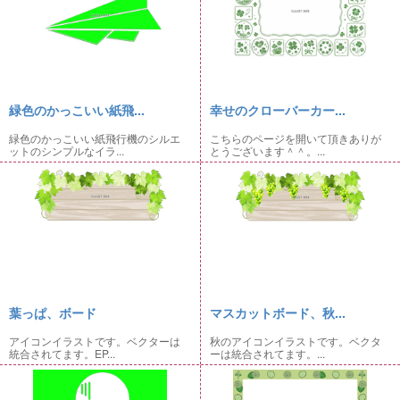
緑色のかっこいい紙飛...
幸せのクローバーカー...
緑色のかっこいい紙飛行機のシルエ
こちらのページを開いて頂きありが
ットのシンプルなイラ...
とうございます＾＾。...
葉っぱ、ボード
マスカットボード、秋...
アイコンイラストです。ベクターは
秋のアイコンイラストです。ベクタ
統合されてます。EP...
ーは統合されてます。...