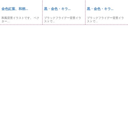
金色紅葉、和柄...
黒・金色・キラ...
黒・金色・キラ...
和風背景イラストです。 ベク
ブラックフライデー背景イラ
ブラックフライデー背景イラ
ター...
ストで...
ストで...