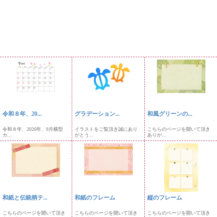
令和８年、20...
グラデーション...
和風グリーンの...
令和８年、2026年、9月横型
イラストをご覧頂き誠にあり
こちらのページを開いて頂き
カ...
がとう...
ありが...
和紙と伝統柄テ...
和紙のフレーム
縦のフレーム
こちらのページを開いて頂き
こちらのページを開いて頂き
こちらのページを開いて頂き