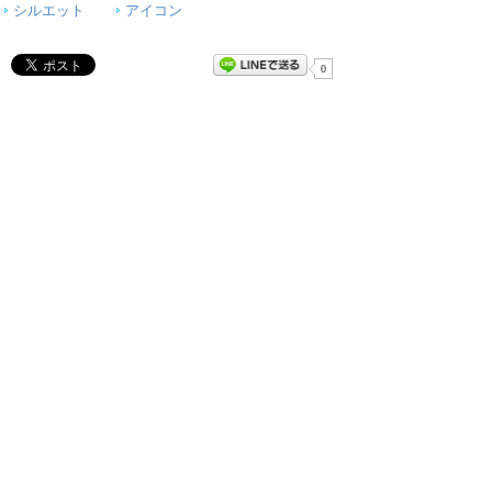
シルエット
アイコン
0