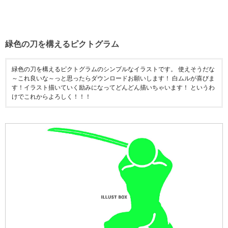
緑色の刀を構えるピクトグラム
緑色の刀を構えるピクトグラムのシンプルなイラストです。 使えそうだな
～これ良いな～っと思ったらダウンロードお願いします！ 白ムルが喜びま
す！イラスト描いていく励みになってどんどん描いちゃいます！ というわ
けでこれからよろしく！！！