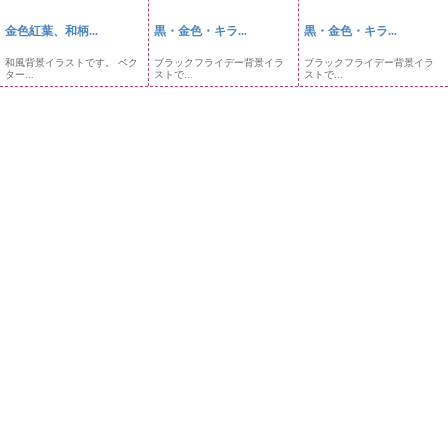
金色紅葉、和柄...
黒・金色・キラ...
黒・金色・キラ...
和風背景イラストです。 ベク
ブラックフライデー背景イラ
ブラックフライデー背景イラ
ター...
ストで...
ストで...