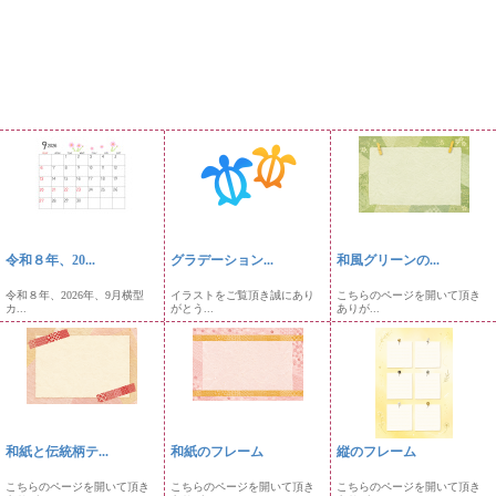
令和８年、20...
グラデーション...
和風グリーンの...
令和８年、2026年、9月横型
イラストをご覧頂き誠にあり
こちらのページを開いて頂き
カ...
がとう...
ありが...
和紙と伝統柄テ...
和紙のフレーム
縦のフレーム
こちらのページを開いて頂き
こちらのページを開いて頂き
こちらのページを開いて頂き