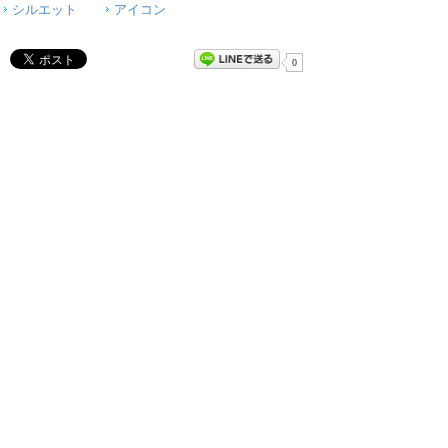
シルエット
アイコン
0