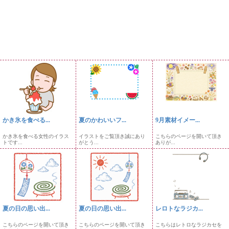
かき氷を食べる...
夏のかわいいフ...
9月素材イメー...
かき氷を食べる女性のイラス
イラストをご覧頂き誠にあり
こちらのページを開いて頂き
トです...
がとう...
ありが...
夏の日の思い出...
夏の日の思い出...
レロトなラジカ...
こちらのページを開いて頂き
こちらのページを開いて頂き
こちらはレトロなラジカセを