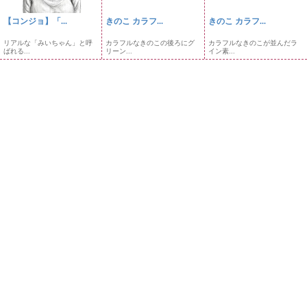
【コンジョ】「...
きのこ カラフ...
きのこ カラフ...
リアルな「みいちゃん」と呼
カラフルなきのこの後ろにグ
カラフルなきのこが並んだラ
ばれる...
リーン...
イン素...