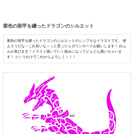
紫色の装甲を纏ったドラゴンのシルエット
紫色の装甲を纏ったドラゴンのシルエットのシンプルなイラストです。 使
えそうだな～これ良いな～っと思ったらダウンロードお願いします！ 白ム
ルが喜びます！イラスト描いていく励みになってどんどん描いちゃいま
す！ というわけでこれからよろしく！！！