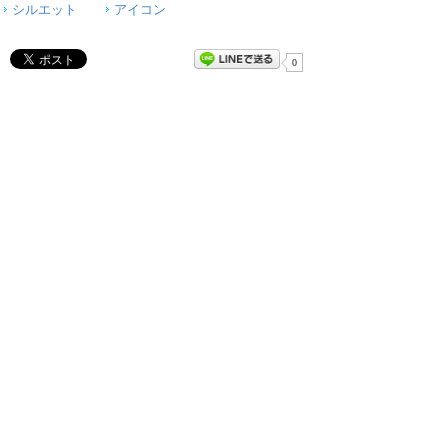
シルエット
アイコン
0