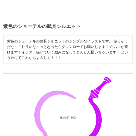
紫色のショーテルの武具シルエット
紫色のショーテルの武具シルエットのシンプルなイラストです。 使えそう
だな～これ良いな～っと思ったらダウンロードお願いします！ 白ムルが喜
びます！イラスト描いていく励みになってどんどん描いちゃいます！ とい
うわけでこれからよろしく！！！