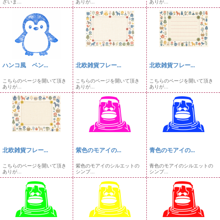
ざいま...
ありが...
ありが...
ハンコ風 ペン...
北欧雑貨フレー...
北欧雑貨フレー...
こちらのページを開いて頂き
こちらのページを開いて頂き
こちらのページを開いて頂き
ありが...
ありが...
ありが...
北欧雑貨フレー...
紫色のモアイの...
青色のモアイの...
こちらのページを開いて頂き
紫色のモアイのシルエットの
青色のモアイのシルエットの
ありが...
シンプ...
シンプ...