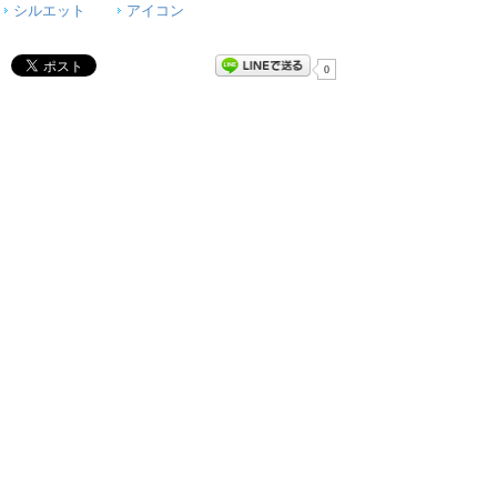
シルエット
アイコン
0