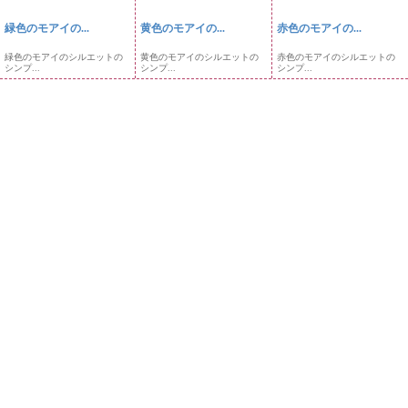
緑色のモアイの...
黄色のモアイの...
赤色のモアイの...
緑色のモアイのシルエットの
黄色のモアイのシルエットの
赤色のモアイのシルエットの
シンプ...
シンプ...
シンプ...