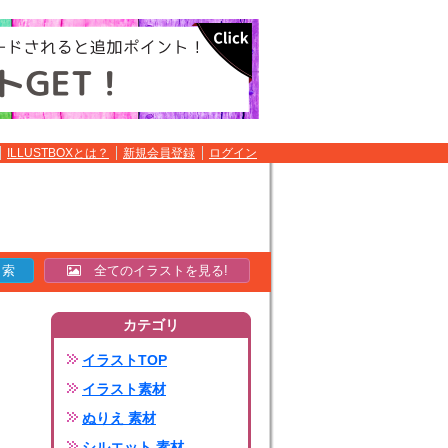
ILLUSTBOXとは？
新規会員登録
ログイン
全てのイラストを見る!
カテゴリ
イラストTOP
イラスト素材
ぬりえ 素材
シルエット 素材