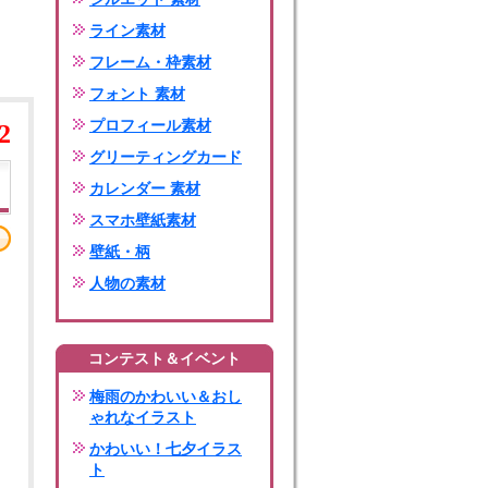
ライン素材
フレーム・枠素材
フォント 素材
プロフィール素材
2
グリーティングカード
カレンダー 素材
スマホ壁紙素材
壁紙・柄
人物の素材
コンテスト＆イベント
梅雨のかわいい＆おし
ゃれなイラスト
かわいい！七夕イラス
ト