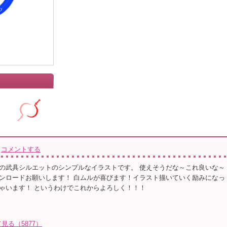
」
コメントする
の武具シルエットのシンプルなイラストです。 使えそうだな～これ良いな～
ンロードお願いします！ 白ムルが喜びます！イラスト描いていく励みになっ
ゃいます！ というわけでこれからよろしく！！！
る（5877）