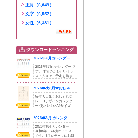
正月（6,849）
文字（6,557）
女性（6,381）
ダウンロードランキング
2026年8月カレンダー...
2026年8月のカレンダーで
す。 季節のかわいいイラ
スト入りで、予定を描き
込めるスペ...
2026年★8月★おしゃ...
毎年大人気！おしゃれな
レトロデザインカレンダ
ー 使いやすいA4サイズ。
illust...
2026年8月 カレンダ...
2026年8月 カレンダー
令和8年 A4横のイラスト
です。8月をテーマにお祭