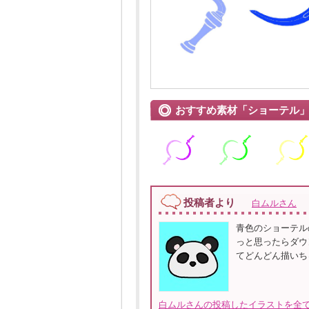
おすすめ素材「ショーテル
投稿者より
白ムルさん
青色のショーテル
っと思ったらダウ
てどんどん描いち
白ムルさんの投稿したイラストを全て見