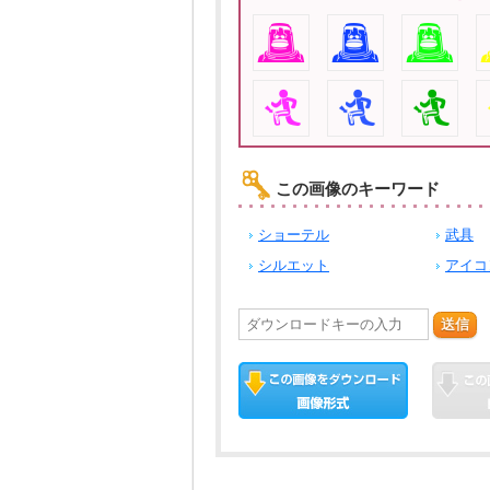
この画像のキーワード
ショーテル
武具
シルエット
アイコ
送信