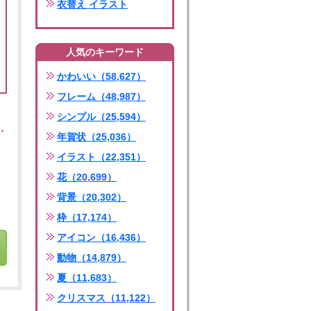
衣替え イラスト
人気のキーワード
かわいい（58,627）
フレーム（48,987）
シンプル（25,594）
年賀状（25,036）
イラスト（22,351）
花（20,699）
背景（20,302）
枠（17,174）
アイコン（16,436）
動物（14,879）
夏（11,683）
クリスマス（11,122）