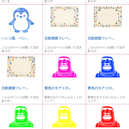
ざいま...
ありが...
ありが...
ハンコ風 ペン...
北欧雑貨フレー...
北欧雑貨フレー...
こちらのページを開いて頂き
こちらのページを開いて頂き
こちらのページを開いて頂き
ありが...
ありが...
ありが...
北欧雑貨フレー...
紫色のモアイの...
青色のモアイの...
こちらのページを開いて頂き
紫色のモアイのシルエットの
青色のモアイのシルエットの
ありが...
シンプ...
シンプ...