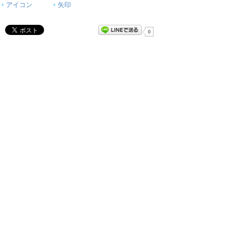
アイコン
矢印
0