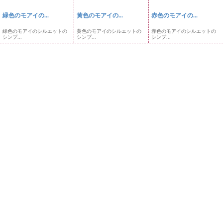
緑色のモアイの...
黄色のモアイの...
赤色のモアイの...
緑色のモアイのシルエットの
黄色のモアイのシルエットの
赤色のモアイのシルエットの
シンプ...
シンプ...
シンプ...