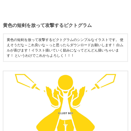
黄色の短剣を放って攻撃するピクトグラム
黄色の短剣を放って攻撃するピクトグラムのシンプルなイラストです。 使
えそうだな～これ良いな～っと思ったらダウンロードお願いします！ 白ム
ルが喜びます！イラスト描いていく励みになってどんどん描いちゃいま
す！ というわけでこれからよろしく！！！