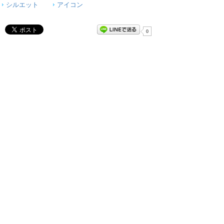
シルエット
アイコン
0