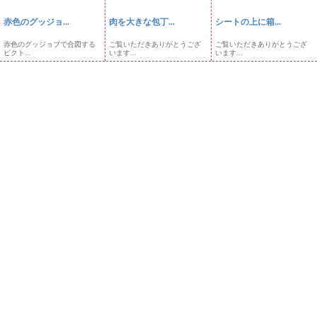
赤色のグッジョ...
肉を大きな包丁...
シートの上に箱...
赤色のグッジョブで合図する
ご覧いただきありがとうござ
ご覧いただきありがとうござ
ピクト...
います...
います...