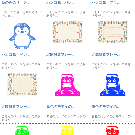
秋のみのり ク...
ハンコ風 パン...
ハンコ風 アラ...
ご覧いただき、ありがとうご
こちらのページを開いて頂き
こちらのページを開いて頂き
ざいま...
ありが...
ありが...
ハンコ風 ペン...
北欧雑貨フレー...
北欧雑貨フレー...
こちらのページを開いて頂き
こちらのページを開いて頂き
こちらのページを開いて頂き
ありが...
ありが...
ありが...
北欧雑貨フレー...
紫色のモアイの...
青色のモアイの...
こちらのページを開いて頂き
紫色のモアイのシルエットの
青色のモアイのシルエットの
ありが...
シンプ...
シンプ...