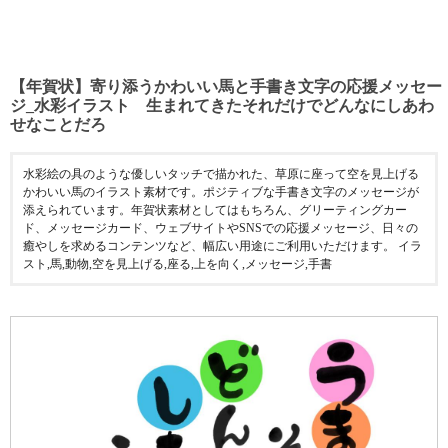
【年賀状】寄り添うかわいい馬と手書き文字の応援メッセー
ジ_水彩イラスト 生まれてきたそれだけでどんなにしあわ
せなことだろ
水彩絵の具のような優しいタッチで描かれた、草原に座って空を見上げる
かわいい馬のイラスト素材です。ポジティブな手書き文字のメッセージが
添えられています。年賀状素材としてはもちろん、グリーティングカー
ド、メッセージカード、ウェブサイトやSNSでの応援メッセージ、日々の
癒やしを求めるコンテンツなど、幅広い用途にご利用いただけます。 イラ
スト,馬,動物,空を見上げる,座る,上を向く,メッセージ,手書