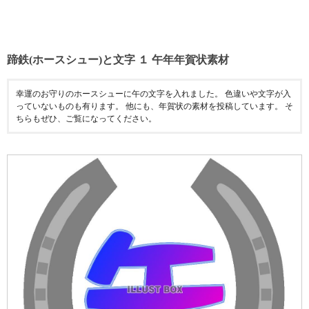
蹄鉄(ホースシュー)と文字 １ 午年年賀状素材
幸運のお守りのホースシューに午の文字を入れました。 色違いや文字が入
っていないものも有ります。 他にも、年賀状の素材を投稿しています。 そ
ちらもぜひ、ご覧になってください。