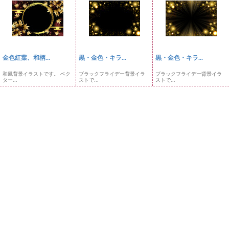
金色紅葉、和柄...
黒・金色・キラ...
黒・金色・キラ...
和風背景イラストです。 ベク
ブラックフライデー背景イラ
ブラックフライデー背景イラ
ター...
ストで...
ストで...