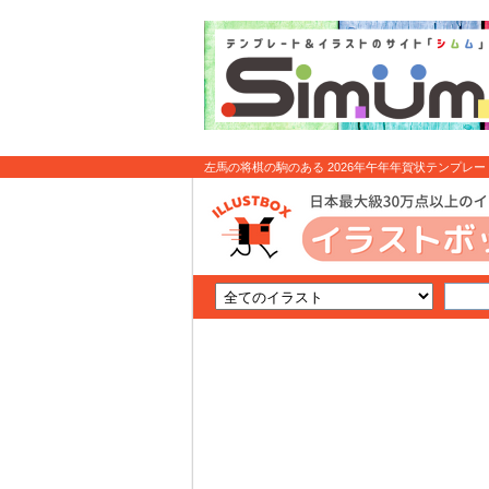
左馬の将棋の駒のある 2026年午年年賀状テンプレート
料