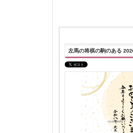
左馬の将棋の駒のある 20