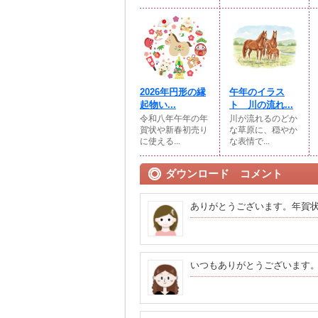
2026年円形の縁
午年のイラス
起物い...
ト 川の流れ...
令和八年午年の年
川が流れるのどか
賀状や新春初売り
な草原に、穏やか
に使える...
な表情で...
ダウンロード コメント
ありがとうございます。年賀
いつもありがとうございます