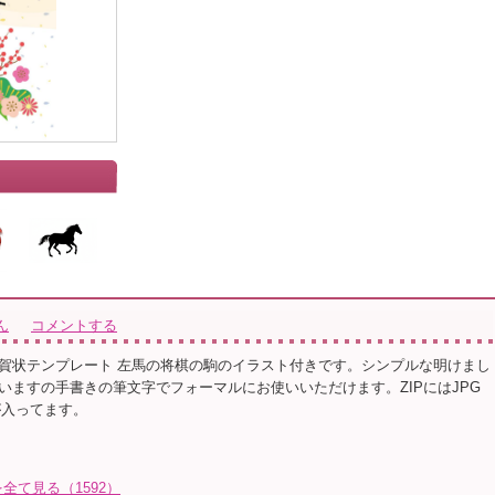
ん
コメントする
賀状テンプレート 左馬の将棋の駒のイラスト付きです。シンプルな明けまし
いますの手書きの筆文字でフォーマルにお使いいただけます。ZIPにはJPG
存)が入ってます。
て見る（1592）