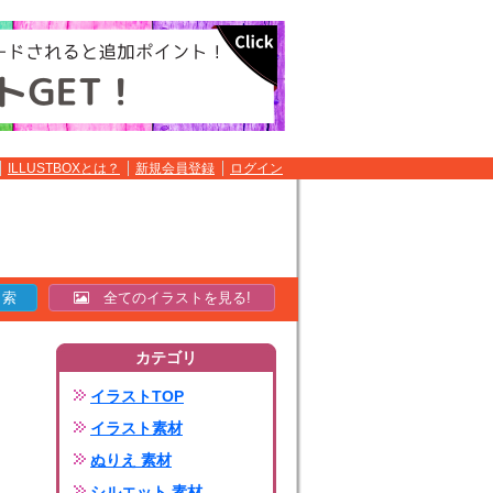
ILLUSTBOXとは？
新規会員登録
ログイン
全てのイラストを見る!
カテゴリ
イラストTOP
イラスト素材
ぬりえ 素材
シルエット 素材