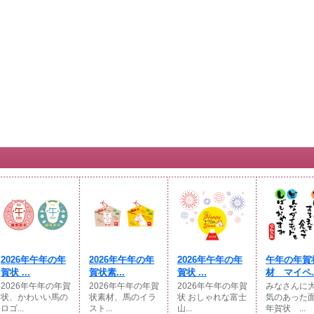
2026年午年の年
2026年午年の年
2026年午年の年
午年の年賀
賀状 ...
賀状素...
賀状 ...
材 マイペ..
2026年午年の年賀
2026年午年の年賀
2026年午年の年賀
みなさんに
状、かわいい馬の
状素材、馬のイラ
状 おしゃれな富士
気のあった
ロゴ...
スト...
山...
年賀状 ...