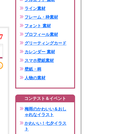
ライン素材
フレーム・枠素材
フォント 素材
プロフィール素材
7
グリーティングカード
カレンダー 素材
スマホ壁紙素材
壁紙・柄
人物の素材
コンテスト＆イベント
梅雨のかわいい＆おし
ゃれなイラスト
かわいい！七夕イラス
ト