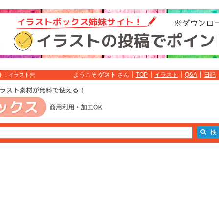
ようこそ
ゲスト
さん
TOP
イラスト
Q&A
日記
 : イラスト無