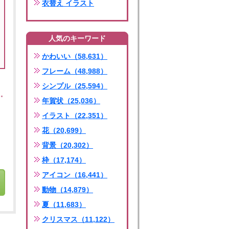
衣替え イラスト
人気のキーワード
かわいい（58,631）
フレーム（48,988）
シンプル（25,594）
年賀状（25,036）
イラスト（22,351）
花（20,699）
背景（20,302）
枠（17,174）
アイコン（16,441）
動物（14,879）
夏（11,683）
クリスマス（11,122）