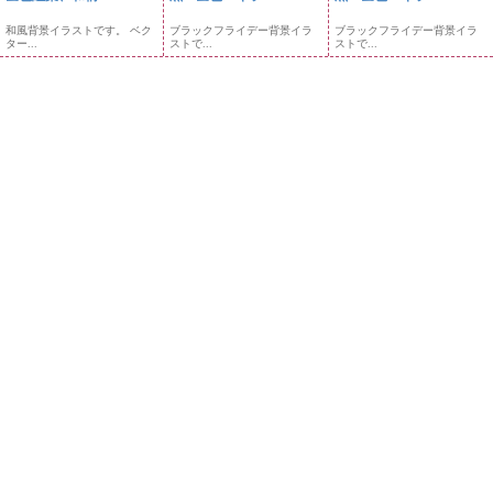
和風背景イラストです。 ベク
ブラックフライデー背景イラ
ブラックフライデー背景イラ
ター...
ストで...
ストで...