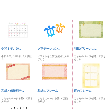
令和８年、20...
グラデーション...
和風グリーンの...
令和８年、2026年、9月横型
イラストをご覧頂き誠にあり
こちらのページを開いて頂き
カ...
がとう...
ありが...
和紙と伝統柄テ...
和紙のフレーム
縦のフレーム
こちらのページを開いて頂き
こちらのページを開いて頂き
こちらのページを開いて頂き
ありが...
ありが...
ありが...