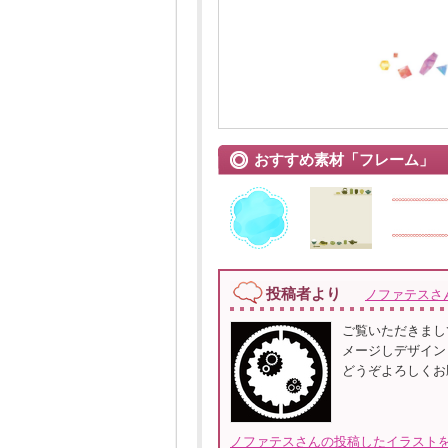
おすすめ素材「フレーム」
投稿者より
ノファテスさ
ご覧いただきまし
メージしデザイン
どうぞよろしくお
ノファテスさんの投稿したイラストを全