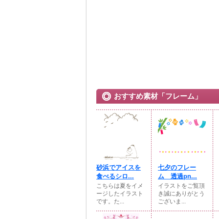
おすすめ素材「フレーム」
砂浜でアイスを
七夕のフレー
食べるシロ...
ム 透過pn...
こちらは夏をイメ
イラストをご覧頂
ージしたイラスト
き誠にありがとう
です。た...
ございま...