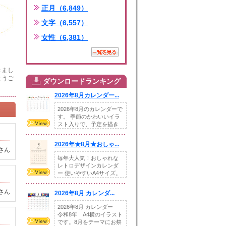
正月（6,849）
文字（6,557）
女性（6,381）
きまし
とうご
ダウンロードランキング
2026年8月カレンダー...
2026年8月のカレンダーで
す。 季節のかわいいイラ
スト入りで、予定を描き
込めるスペ...
2026年★8月★おしゃ...
さん
毎年大人気！おしゃれな
レトロデザインカレンダ
ー 使いやすいA4サイズ。
illust...
さん
2026年8月 カレンダ...
2026年8月 カレンダー
令和8年 A4横のイラスト
です。8月をテーマにお祭