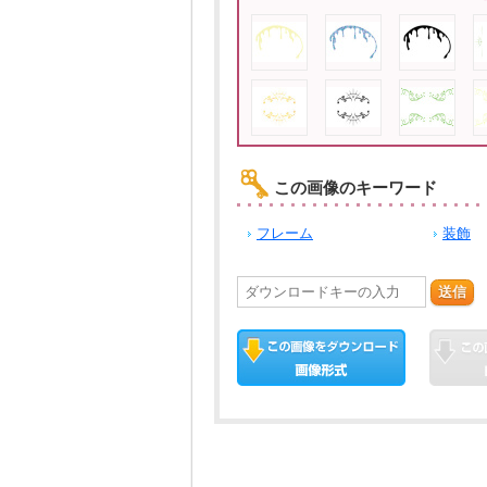
この画像のキーワード
フレーム
装飾
送信