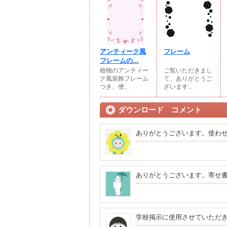
アンティーク風
フレーム
フレームの...
植物のアンティー
ご覧いただきまし
ク風装飾フレーム
て、ありがとうご
つき、便...
ざいます...
ダウンロード コメント
ありがとうございます。使わ
ありがとうございます。寄せ
学校掲示に使用させていただ