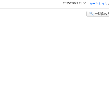
2025/09/29 11:00
かーとむっち
一覧(3)