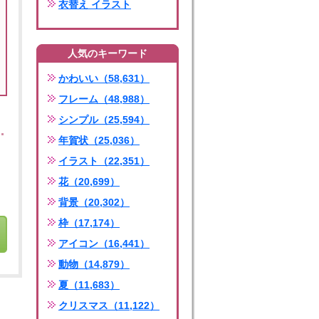
衣替え イラスト
人気のキーワード
かわいい（58,631）
フレーム（48,988）
シンプル（25,594）
年賀状（25,036）
イラスト（22,351）
花（20,699）
背景（20,302）
枠（17,174）
アイコン（16,441）
動物（14,879）
夏（11,683）
クリスマス（11,122）