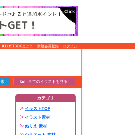
ILLUSTBOXとは？
新規会員登録
ログイン
全てのイラストを見る!
カテゴリ
イラストTOP
イラスト素材
ぬりえ 素材
シルエット 素材