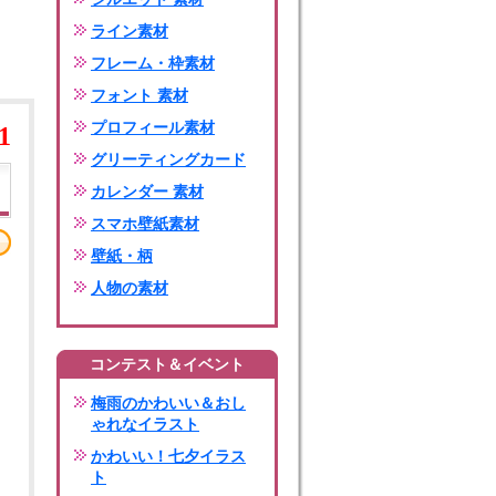
ライン素材
フレーム・枠素材
フォント 素材
プロフィール素材
1
グリーティングカード
カレンダー 素材
スマホ壁紙素材
壁紙・柄
人物の素材
コンテスト＆イベント
梅雨のかわいい＆おし
ゃれなイラスト
かわいい！七夕イラス
ト