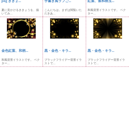
png ききょ...
手書き風ラフご...
紅葉、紫和柄玉...
夏に見かけるききょうを、描
こんにちは。まずは閲覧いた
和風背景イラストです。 ベク
いてみ...
だきあ...
ター...
金色紅葉、和柄...
黒・金色・キラ...
黒・金色・キラ...
和風背景イラストです。 ベク
ブラックフライデー背景イラ
ブラックフライデー背景イラ
ター...
ストで...
ストで...