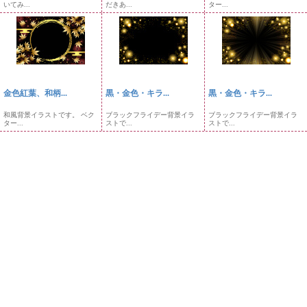
いてみ...
だきあ...
ター...
金色紅葉、和柄...
黒・金色・キラ...
黒・金色・キラ...
和風背景イラストです。 ベク
ブラックフライデー背景イラ
ブラックフライデー背景イラ
ター...
ストで...
ストで...