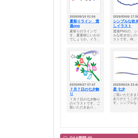
2026/06/10 01:04
2026/05/06 17:5
夏祭りライン 透
シンプルな吹
過png
しイラスト
夏祭りのラインで
透過PNGの、シ
す。夏素材にいかが
ルな吹き出しの
でしょうか。イラ...
ストです。W...
2025/06/27 07:47
2025/06/16 23:4
７月７日の七夕飾
星 七夕
り
ご覧いただきま
ありがとうござ
７月７日の七夕飾り
す。シンプルな..
のイラストです。ご
覧いただきあり...