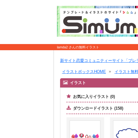
lamda2 さんの無料イラスト
新サイト恋愛コミュニティーサイト「ブレ
イラストボックスHOME
イラスト無
イラスト
お気に入りイラスト (0)
ダウンロードイラスト (158)