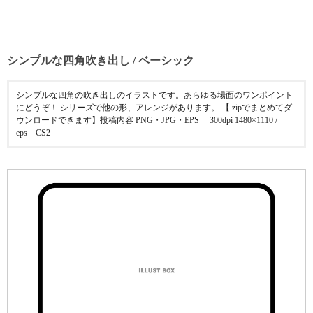
シンプルな四角吹き出し / ベーシック
シンプルな四角の吹き出しのイラストです。あらゆる場面のワンポイント
にどうぞ！ シリーズで他の形、アレンジがあります。 【 zipでまとめてダ
ウンロードできます】投稿内容 PNG・JPG・EPS 300dpi 1480×1110 /
eps CS2