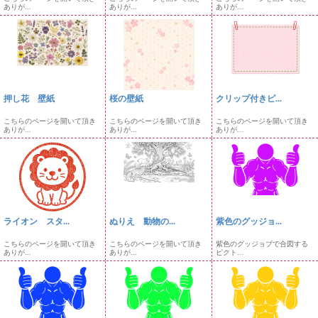
ありが...
ありが...
ありが...
押し花 壁紙
桜の壁紙
クリップ付きピ...
こちらのページを開いて頂き
こちらのページを開いて頂き
こちらのページを開いて頂き
ありが...
ありが...
ありが...
ライオン スタ...
ぬりえ 動物の...
紫色のグッジョ...
こちらのページを開いて頂き
こちらのページを開いて頂き
紫色のグッジョブで合図する
ありが...
ありが...
ピクト...