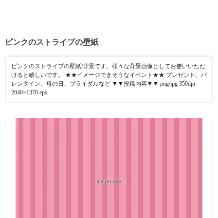
ピンクのストライプの壁紙
ピンクのストライプの壁紙/背景です。様々な背景画像としてお使いいただ
けると嬉しいです。 ★★イメージできそうなイベント★★ プレゼント、バ
レンタイン、母の日、ブライダルなど ▼▼投稿内容▼▼ png/jpg 350dpi
2040×1370 eps