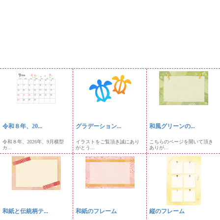
令和８年、20...
グラデーション...
和風グリーンの...
令和８年、2026年、9月横型
イラストをご覧頂き誠にあり
こちらのページを開いて頂き
カ...
がとう...
ありが...
和紙と伝統柄テ...
和紙のフレーム
縦のフレーム