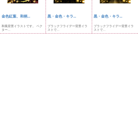
金色紅葉、和柄...
黒・金色・キラ...
黒・金色・キラ...
和風背景イラストです。 ベク
ブラックフライデー背景イラ
ブラックフライデー背景イラ
ター...
ストで...
ストで...