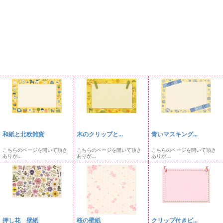
和紙と北欧雑貨
木のクリップと...
青いマスキング...
こちらのページを開いて頂き
こちらのページを開いて頂き
こちらのページを開いて頂き
ありが...
ありが...
ありが...
押し花 壁紙
桜の壁紙
クリップ付きピ...