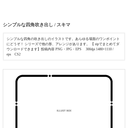
シンプルな四角吹き出し / スキマ
シンプルな四角の吹き出しのイラストです。あらゆる場面のワンポイント
にどうぞ！ シリーズで他の形、アレンジがあります。 【 zipでまとめてダ
ウンロードできます】投稿内容 PNG・JPG・EPS 300dpi 1480×1110 /
eps CS2