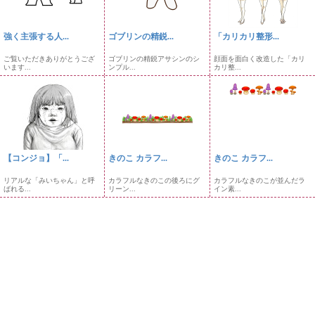
強く主張する人...
ゴブリンの精鋭...
「カリカリ整形...
ご覧いただきありがとうござ
ゴブリンの精鋭アサシンのシ
顔面を面白く改造した「カリ
います...
ンプル...
カリ整...
【コンジョ】「...
きのこ カラフ...
きのこ カラフ...
リアルな「みいちゃん」と呼
カラフルなきのこの後ろにグ
カラフルなきのこが並んだラ
ばれる...
リーン...
イン素...