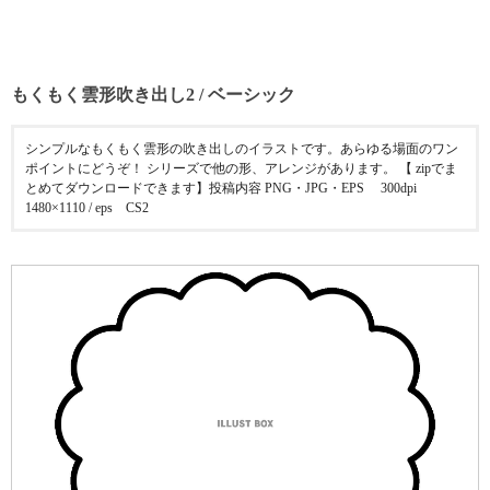
もくもく雲形吹き出し2 / ベーシック
シンプルなもくもく雲形の吹き出しのイラストです。あらゆる場面のワン
ポイントにどうぞ！ シリーズで他の形、アレンジがあります。 【 zipでま
とめてダウンロードできます】投稿内容 PNG・JPG・EPS 300dpi
1480×1110 / eps CS2