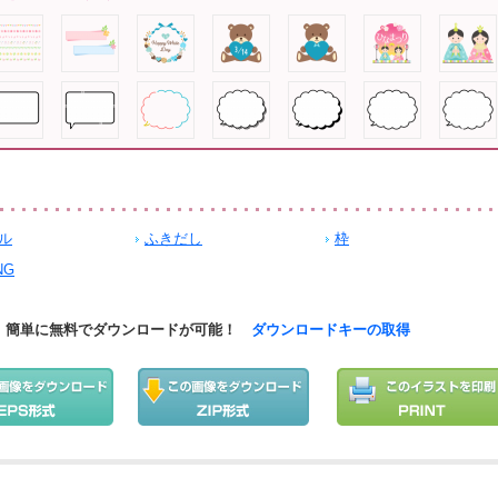
ル
ふきだし
枠
NG
簡単に無料でダウンロードが可能！
ダウンロードキーの取得