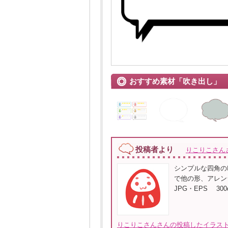
おすすめ素材「吹き出し」
投稿者より
りこりこさん
シンプルな四角の
で他の形、アレンジ
JPG・EPS 300dp
りこりこさんさんの投稿したイラスト