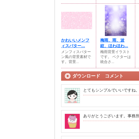
かわいいメンフ
梅雨、雨、波
ィスパター...
紋、ほわほわ...
メンフィスパター
梅雨背景イラスト
ン風の背景素材で
です。 ベクターは
す。背景...
統合さ...
ダウンロード コメント
とてもシンプルでいいですね
ありがとうございます。事務