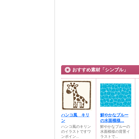
おすすめ素材「シンプル」
ハンコ風 キリ
鮮やかなブルー
ン
の水面模様...
ハンコ風のキリン
鮮やかなブルーの
のイラストですワ
水面模様の背景イ
ンポイン...
ラストで...