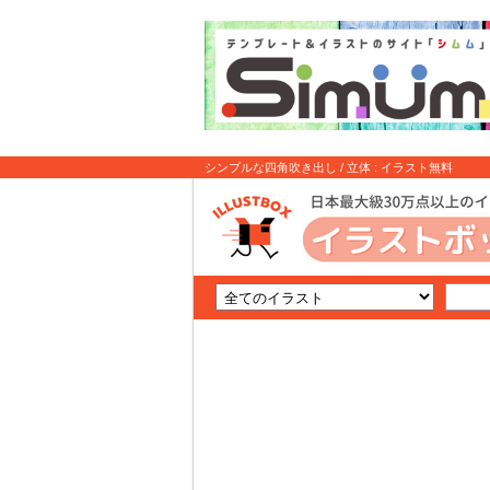
シンプルな四角吹き出し / 立体 : イラスト無料