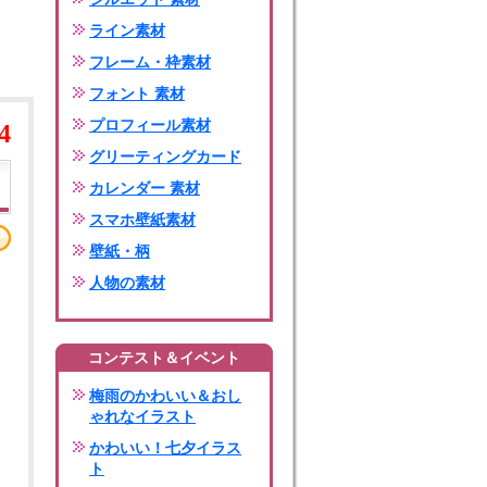
ライン素材
フレーム・枠素材
フォント 素材
プロフィール素材
4
グリーティングカード
カレンダー 素材
スマホ壁紙素材
壁紙・柄
人物の素材
コンテスト＆イベント
梅雨のかわいい＆おし
ゃれなイラスト
かわいい！七夕イラス
ト