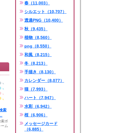
春（11,003）
シルエット（10,707）
透過PNG（10,400）
秋（9,435）
植物（8,560）
png（8,550）
和風（8,215）
冬（8,213）
手描き（8,130）
カレンダー（8,077）
猫（7,993）
ハート（7,947）
水彩（6,942）
検索
桜（6,906）
.
検索ボ
メッセージカード
レーム
（6,885）