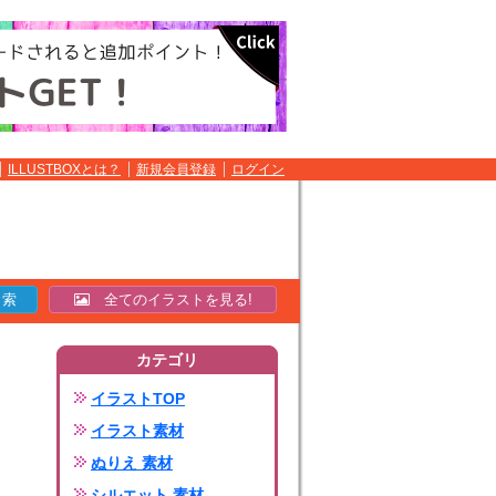
ILLUSTBOXとは？
新規会員登録
ログイン
全てのイラストを見る!
カテゴリ
イラストTOP
イラスト素材
ぬりえ 素材
シルエット 素材