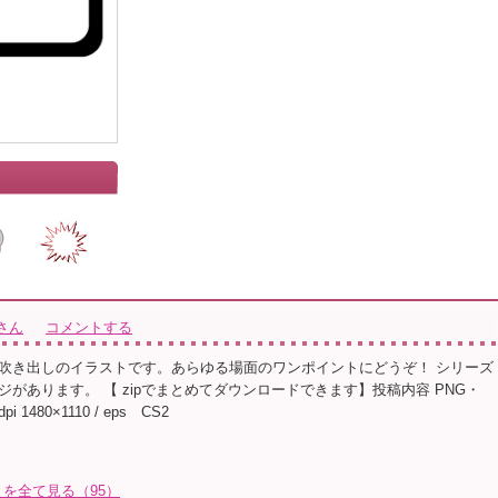
さん
コメントする
吹き出しのイラストです。あらゆる場面のワンポイントにどうぞ！ シリーズ
があります。 【 zipでまとめてダウンロードできます】投稿内容 PNG・
i 1480×1110 / eps CS2
を全て見る（95）