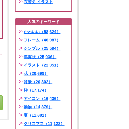
衣替え イラスト
人気のキーワード
かわいい（58,624）
フレーム（48,987）
シンプル（25,594）
年賀状（25,036）
イラスト（22,351）
花（20,699）
背景（20,302）
枠（17,174）
アイコン（16,436）
動物（14,879）
夏（11,681）
クリスマス（11,122）