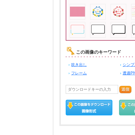
この画像のキーワード
吹き出し
シンプ
フレーム
透過P
送信