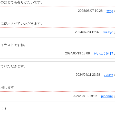
なのはとても有りがたいです。
2025/08/07 10:28
fwpg
シに使用させていただきます。
2024/07/23 15:37
waikyo
なイラストですね。
2024/05/19 18:08
だいふく0417
せていただきます。
2024/04/11 23:58
ハロウ
使用します
2024/03/13 19:35
pihongki
す！！