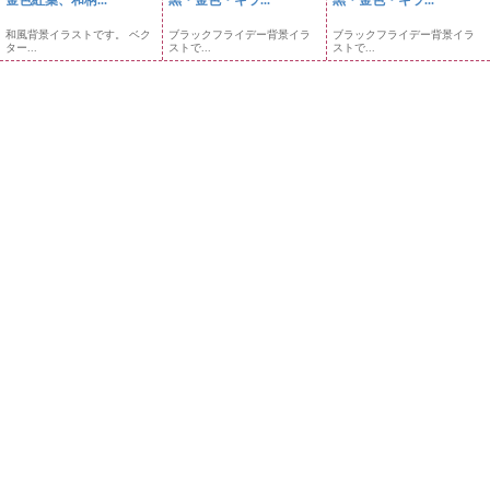
和風背景イラストです。 ベク
ブラックフライデー背景イラ
ブラックフライデー背景イラ
ター...
ストで...
ストで...