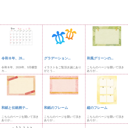
令和８年、20...
グラデーション...
和風グリーンの...
令和８年、2026年、9月横型
イラストをご覧頂き誠にあり
こちらのページを開いて頂き
カ...
がとう...
ありが...
和紙と伝統柄テ...
和紙のフレーム
縦のフレーム
こちらのページを開いて頂き
こちらのページを開いて頂き
こちらのページを開いて頂き
ありが...
ありが...
ありが...