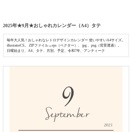
2025年★9月★おしゃれカレンダー（A4）タテ
毎年大人気！おしゃれなレトロデザインカレンダー 使いやすいA4サイズ。
illustratorCS。 ZIPファイル→eps（ベクター）、 jpg 、png（背景透過）。
日曜始まり、A4、タテ、月別、予定、令和7年、アンティーク