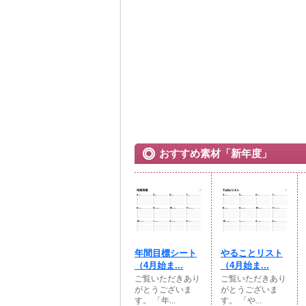
おすすめ素材「新年度」
年間目標シート
やることリスト
（4月始ま...
（4月始ま...
ご覧いただきあり
ご覧いただきあり
がとうございま
がとうございま
す。 「年...
す。 「や...