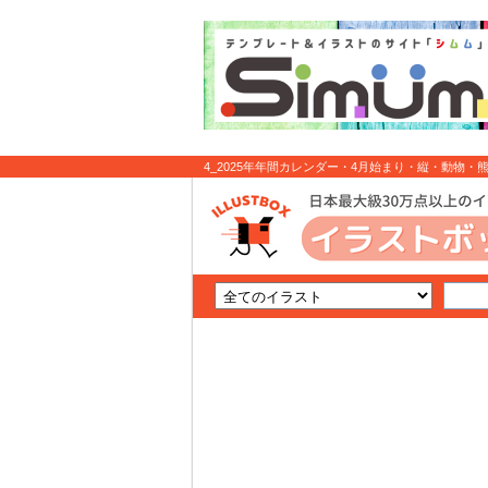
4_2025年年間カレンダー・4月始まり・縦・動物・熊
ト無料