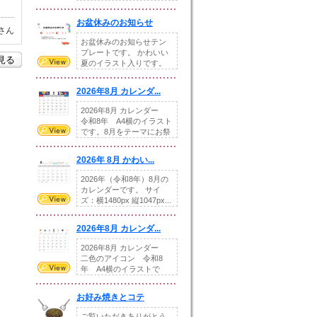
illust...
お盆休みのお知らせ
さん
お盆休みのお知らせテン
プレートです。 かわいい
を見る
夏のイラスト入りです。
休業日の日付けを...
2026年8月 カレンダ...
2026年8月 カレンダー
令和8年 A4横のイラスト
です。8月をテーマにお祭
りの提...
2026年 8月 かわい...
2026年（令和8年）8月の
カレンダーです。 サイ
ズ：横1480px 縦1047px...
2026年8月 カレンダ...
2026年8月 カレンダー
二色のアイコン 令和8
年 A4横のイラストで
す。8月をテ...
お好み焼きとコテ
ご覧いただきありがとう