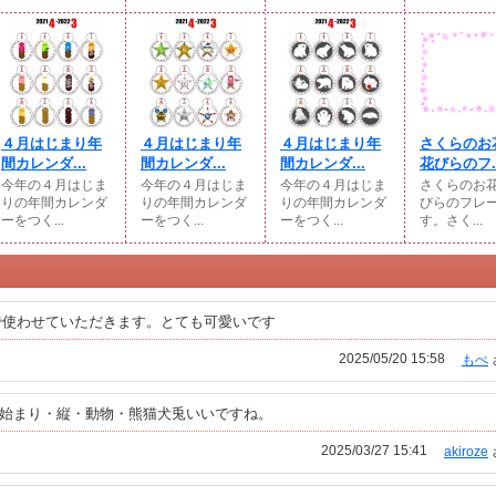
４月はじまり年
４月はじまり年
４月はじまり年
さくらのお
間カレンダ...
間カレンダ...
間カレンダ...
花びらのフ..
今年の４月はじま
今年の４月はじま
今年の４月はじま
さくらのお
りの年間カレンダ
りの年間カレンダ
りの年間カレンダ
びらのフレ
ーをつく...
ーをつく...
ーをつく...
す。さく...
で使わせていただきます。とても可愛いです
2025/05/20 15:58
もぺ
4月始まり・縦・動物・熊猫犬兎いいですね。
2025/03/27 15:41
akiroze