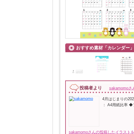
おすすめ素材「カレンダー
投稿者より
sakamomoさ
4月はじまりの20
： A4用紙比率
sakamomoさんの投稿したイラストを