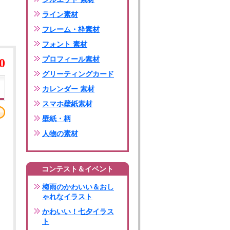
ライン素材
フレーム・枠素材
フォント 素材
プロフィール素材
0
グリーティングカード
カレンダー 素材
スマホ壁紙素材
壁紙・柄
人物の素材
コンテスト＆イベント
梅雨のかわいい＆おし
ゃれなイラスト
かわいい！七夕イラス
ト