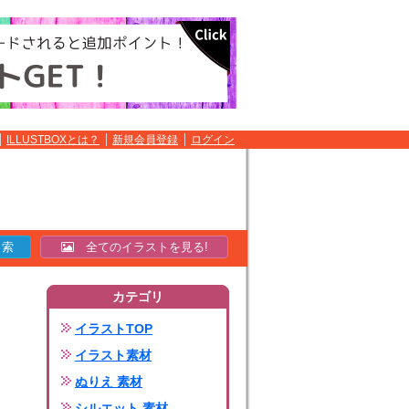
ILLUSTBOXとは？
新規会員登録
ログイン
全てのイラストを見る!
カテゴリ
イラストTOP
イラスト素材
ぬりえ 素材
シルエット 素材