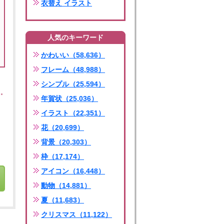
衣替え イラスト
人気のキーワード
かわいい（58,636）
フレーム（48,988）
シンプル（25,594）
年賀状（25,036）
イラスト（22,351）
花（20,699）
背景（20,303）
枠（17,174）
アイコン（16,448）
動物（14,881）
夏（11,683）
クリスマス（11,122）