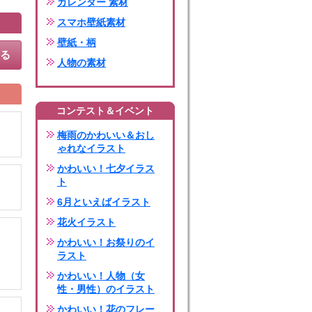
カレンダー 素材
スマホ壁紙素材
壁紙・柄
する
人物の素材
コンテスト＆イベント
梅雨のかわいい＆おし
ゃれなイラスト
かわいい！七夕イラス
ト
6月といえばイラスト
花火イラスト
かわいい！お祭りのイ
ラスト
かわいい！人物（女
性・男性）のイラスト
かわいい！花のフレー