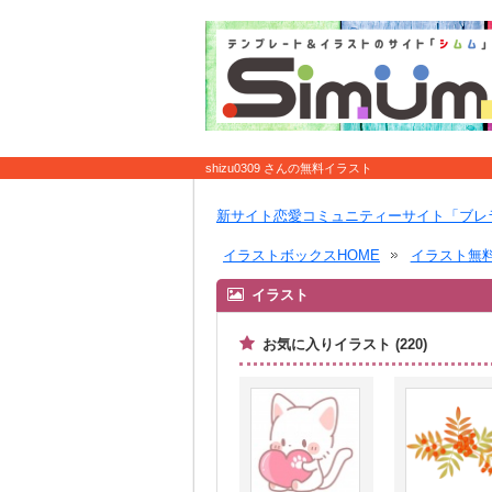
shizu0309 さんの無料イラスト
新サイト恋愛コミュニティーサイト「ブレ
イラストボックスHOME
イラスト無
イラスト
お気に入りイラスト (220)