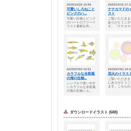
2025/10/26 10:56
2025/10/16 17:1
可愛いしろねこと
ナナカマドの
ピンクのハ...
スト
可愛い白猫とピンク
ご覧いただきま
のハートのフリーイ
ありがとうござ
ラスト素材を作...
す。「ナナカマ..
2025/07/03 10:51
2025/07/03 10:4
カラフルな水彩風
花火のイラス
の海の生物...
ご覧いただきま
にありがとうご
シンプルで使いやす
ます。こちらの..
いカラフルな水彩風
の海の生物シル...
ダウンロードイラスト (688)