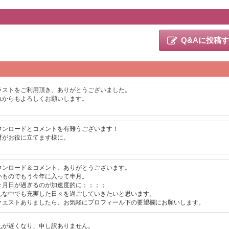
Q&Aに投稿
ラストをご利用頂き、ありがとうございました。
れからもよろしくお願いします。
ウンロードとコメントを有難うございます！
材がお役に立てます様に。
ウンロード＆コメント、ありがとうございます。
いものでもう今年に入って半月。
々月日が過ぎるのが加速度的に；；；；
んな中でも充実した日々を過ごしていきたいと思います。
クエストありましたら、お気軽にプロフィール下の要望欄にお願いします。
礼が遅くなり、申し訳ありません。