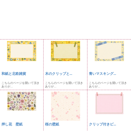
和紙と北欧雑貨
木のクリップと...
青いマスキング...
こちらのページを開いて頂き
こちらのページを開いて頂き
こちらのページを開いて頂き
ありが...
ありが...
ありが...
押し花 壁紙
桜の壁紙
クリップ付きピ...