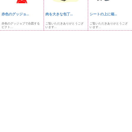
赤色のグッジョ...
肉を大きな包丁...
シートの上に箱...
赤色のグッジョブで合図する
ご覧いただきありがとうござ
ご覧いただきありがとうござ
ピクト...
います...
います...