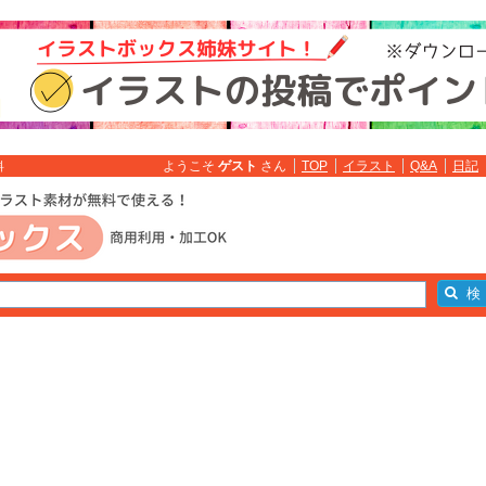
ようこそ
ゲスト
さん
TOP
イラスト
Q&A
日記
料