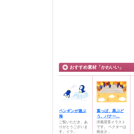
おすすめ素材「かわいい」
ペンギンが遊ぶ
葉っぱ、黒ぶど
海
う、バナー...
ご覧いただき、あ
洋風背景イラスト
りがとうございま
です。 ベクターは
す。イラ...
統合さ...