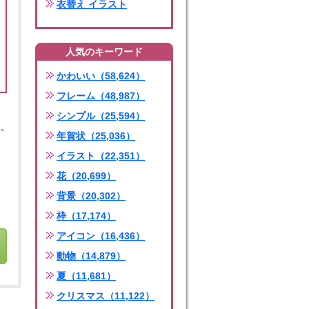
衣替え イラスト
人気のキーワード
かわいい（58,624）
フレーム（48,987）
シンプル（25,594）
年賀状（25,036）
イラスト（22,351）
花（20,699）
背景（20,302）
枠（17,174）
アイコン（16,436）
動物（14,879）
夏（11,681）
クリスマス（11,122）