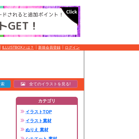
ILLUSTBOXとは？
新規会員登録
ログイン
全てのイラストを見る!
カテゴリ
イラストTOP
イラスト素材
ぬりえ 素材
シルエット 素材