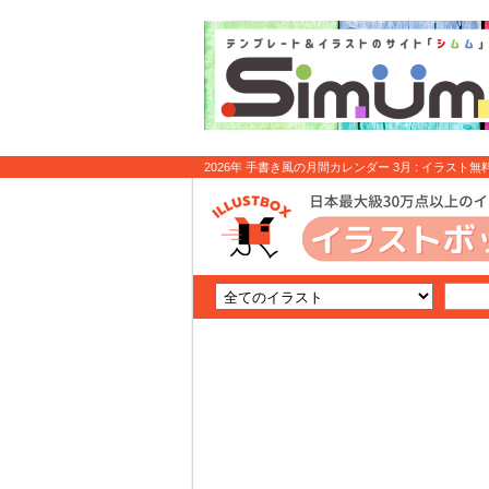
2026年 手書き風の月間カレンダー 3月 : イラスト無