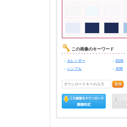
この画像のキーワード
カレンダー
2026
シンプル
月間
送信