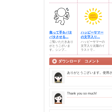
焦って手をバタ
ハッピーサマー
バタさせる...
の文字入り...
ご覧いただきあり
ハッピーサマーの
がとうございま
文字入り太陽のイ
す。シンプ...
ラストで...
ダウンロード コメント
ありがとうございます。使用
Thank you so much!