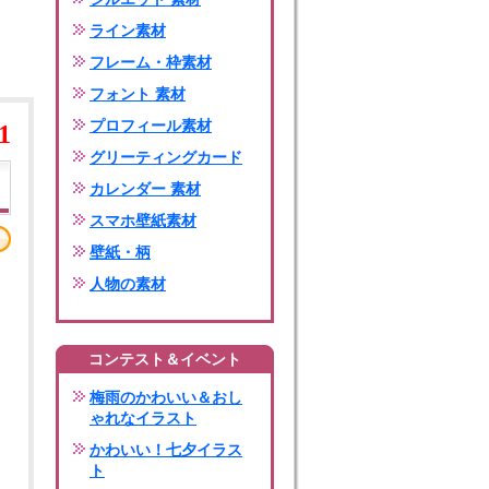
ライン素材
フレーム・枠素材
フォント 素材
プロフィール素材
1
グリーティングカード
カレンダー 素材
スマホ壁紙素材
壁紙・柄
人物の素材
コンテスト＆イベント
梅雨のかわいい＆おし
ゃれなイラスト
かわいい！七夕イラス
ト