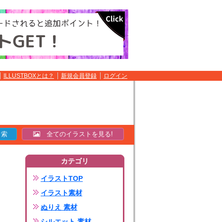
ILLUSTBOXとは？
新規会員登録
ログイン
全てのイラストを見る!
カテゴリ
イラストTOP
イラスト素材
ぬりえ 素材
シルエット 素材