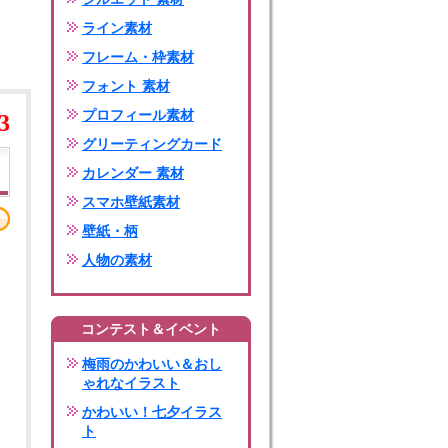
ライン素材
フレーム・枠素材
フォント 素材
プロフィール素材
3
グリーティングカード
カレンダー 素材
スマホ壁紙素材
壁紙・柄
人物の素材
コンテスト＆イベント
梅雨のかわいい＆おし
ゃれなイラスト
かわいい！七夕イラス
ト