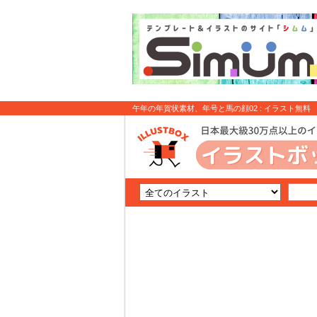
午年の年賀状素材、年号と馬の顔02 : イラスト無料