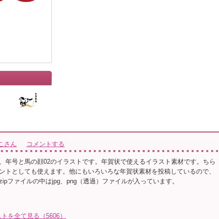
こさん
コメントする
、年号と馬の顔02のイラストです。年賀状で使えるイラスト素材です。ちら
ントとしても使えます。他にもいろいろな年賀状素材を投稿しているので、
ipファイルの中はjpg、png（透過）ファイルが入っています。
トを全て見る（5606）