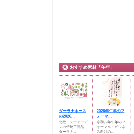
おすすめ素材「午年」
ダーラナホース
2026年午年のフ
の2026...
ォーマ...
北欧・スウェーデ
令和八年午年のフ
ンの伝統工芸品、
ォーマル・ビジネ
ダーラナ...
ス向けの...