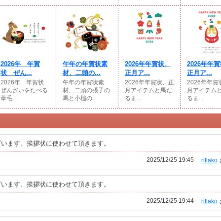
2026年 年賀
午年の年賀状素
2026年年賀状、
2026年年
状 ぜん...
材、二頭の...
正月ア...
正月ア...
2026年 年賀状
午年の年賀状素
2026年年賀状、正
2026年年
ぜんざいをたべる
材、二頭の張子の
月アイテムと馬だ
月アイテム
葦毛...
馬と小槌の...
るま...
るま...
ざいます。挨拶状に使わせて頂きます。
2025/12/25 19:45
rillako
ざいます。挨拶状に使わせて頂きます。
2025/12/25 19:44
rillako