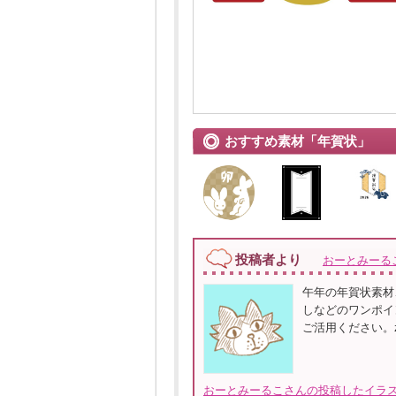
おすすめ素材「年賀状」
投稿者より
おーとみーる
午年の年賀状素材
しなどのワンポイ
ご活用ください。z
おーとみーるこさんの投稿したイラス