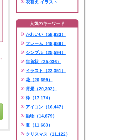
衣替え イラスト
人気のキーワード
かわいい（58,633）
フレーム（48,988）
シンプル（25,594）
年賀状（25,036）
イラスト（22,351）
花（20,699）
背景（20,302）
枠（17,174）
アイコン（16,447）
動物（14,879）
夏（11,683）
クリスマス（11,122）