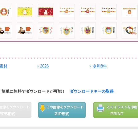
素材
2026
令和8年
簡単に無料でダウンロードが可能！
ダウンロードキーの取得