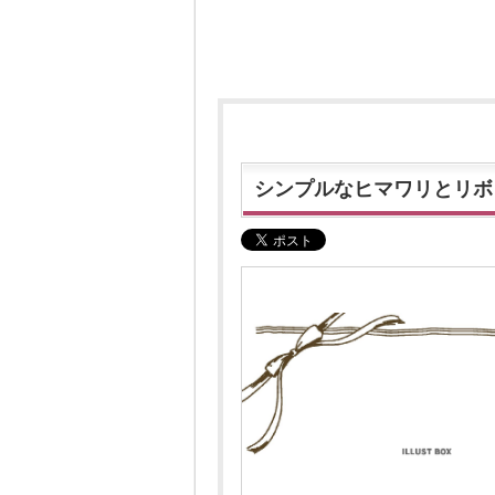
シンプルなヒマワリとリボ