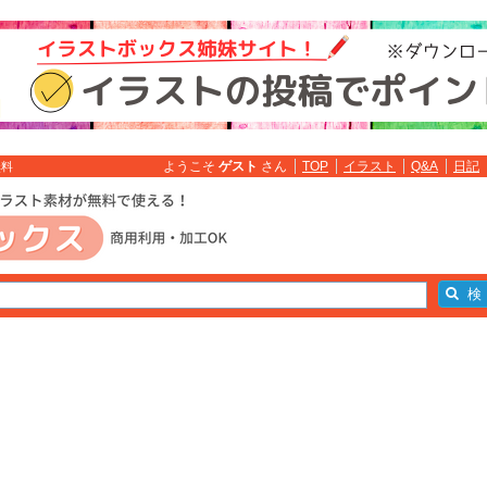
ようこそ
ゲスト
さん
TOP
イラスト
Q&A
日記
無料