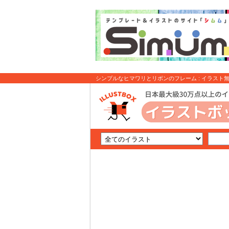
シンプルなヒマワリとリボンのフレーム : イラスト