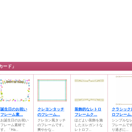
カード」
誕生日のお祝い
クレヨンタッチ
装飾的なレトロ
クラシック
フレーム素...
のフレーム...
フレームク...
ロフレーム..
お誕生日のお祝い
クレヨン風タッチ
ほどよい装飾を施
シンプルな
フレーム素材で
のフレームです。
したエレガントな
フレームで
す。「Ha...
爽やかな...
レトロフ...
り過ぎに...