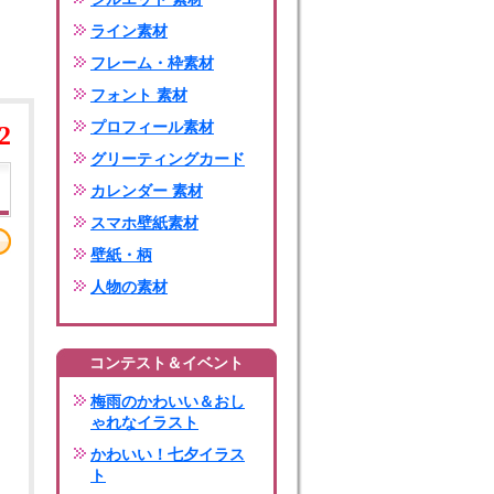
ライン素材
フレーム・枠素材
フォント 素材
プロフィール素材
2
グリーティングカード
カレンダー 素材
スマホ壁紙素材
壁紙・柄
人物の素材
コンテスト＆イベント
梅雨のかわいい＆おし
ゃれなイラスト
かわいい！七夕イラス
ト