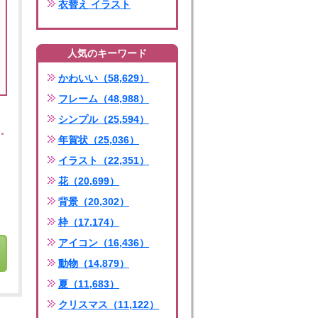
衣替え イラスト
人気のキーワード
かわいい（58,629）
フレーム（48,988）
シンプル（25,594）
年賀状（25,036）
イラスト（22,351）
花（20,699）
背景（20,302）
枠（17,174）
アイコン（16,436）
動物（14,879）
夏（11,683）
クリスマス（11,122）