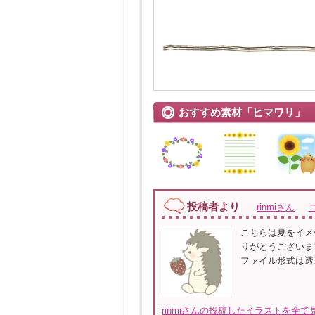
おすすめ素材「ヒマワリ」
投稿者より
rinmiさん
こちらは夏をイメ
りがとうございま
ファイル形式は透
rinmiさんの投稿したイラストを全て見