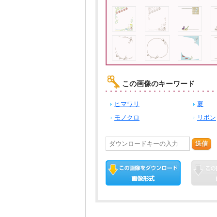
この画像のキーワード
ヒマワリ
夏
モノクロ
リボン
送信