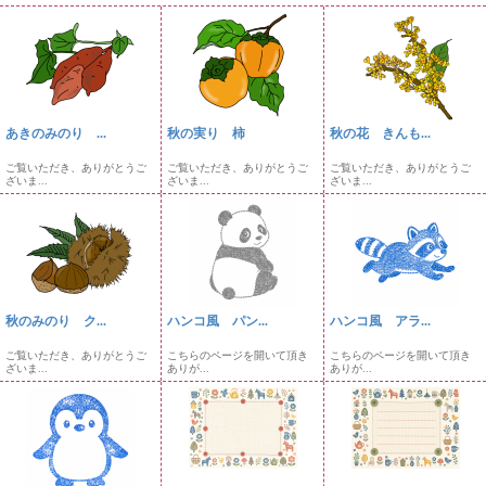
あきのみのり ...
秋の実り 柿
秋の花 きんも...
ご覧いただき、ありがとうご
ご覧いただき、ありがとうご
ご覧いただき、ありがとうご
ざいま...
ざいま...
ざいま...
秋のみのり ク...
ハンコ風 パン...
ハンコ風 アラ...
ご覧いただき、ありがとうご
こちらのページを開いて頂き
こちらのページを開いて頂き
ざいま...
ありが...
ありが...