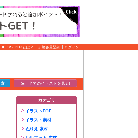
ILLUSTBOXとは？
新規会員登録
ログイン
全てのイラストを見る!
カテゴリ
イラストTOP
イラスト素材
ぬりえ 素材
シルエット 素材