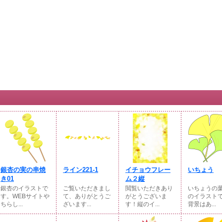
銀杏の実の串焼
ライン221-1
イチョウフレー
いちょう
き01
ム２縦
銀杏のイラストで
ご覧いただきまし
閲覧いただきあり
いちょうの
す。WEBサイトや
て、ありがとうご
がとうございま
のイラスト
ちらし...
ざいます...
す！縦のイ...
背景はあ...