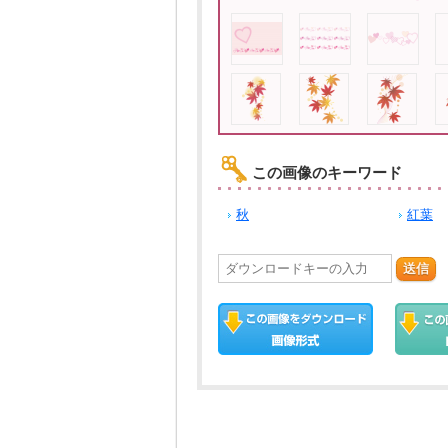
この画像のキーワード
秋
紅葉
送信