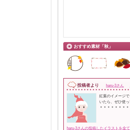
おすすめ素材「秋」
投稿者より
haru-3さん
紅葉のイメージで
いたら、ぜひ使っ
＊＊＊＊＊＊＊＊
haru-3さんの投稿したイラストを全