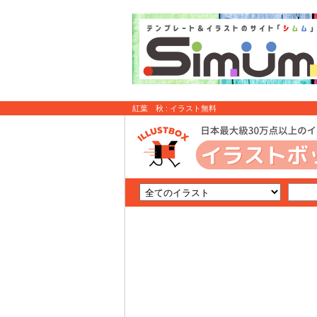
紅葉 秋 : イラスト無料