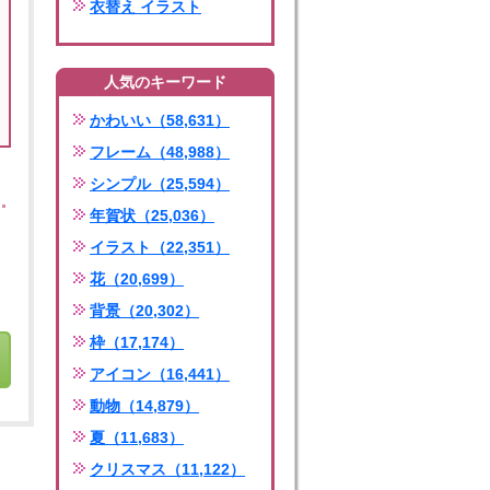
衣替え イラスト
人気のキーワード
かわいい（58,631）
フレーム（48,988）
シンプル（25,594）
年賀状（25,036）
イラスト（22,351）
花（20,699）
背景（20,302）
枠（17,174）
アイコン（16,441）
動物（14,879）
夏（11,683）
クリスマス（11,122）