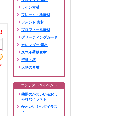
ライン素材
フレーム・枠素材
フォント 素材
プロフィール素材
3
グリーティングカード
カレンダー 素材
スマホ壁紙素材
壁紙・柄
x
人物の素材
コンテスト＆イベント
梅雨のかわいい＆おし
ゃれなイラスト
かわいい！七夕イラス
ト