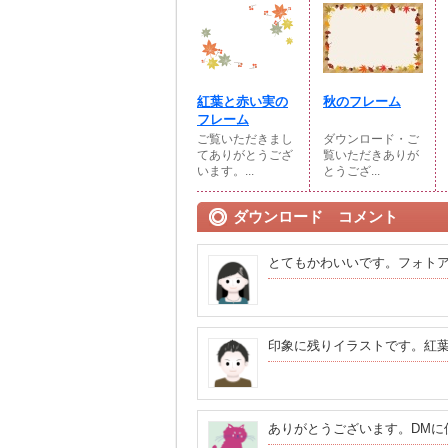
紅葉と赤い実の
秋のフレーム
フレーム
ご覧いただきまし
ダウンロード・ご
てありがとうござ
覧いただきありが
います。...
とうござ...
ダウンロード コメント
とてもかわいいです。フォト
印象に残りイラストです。紅
ありがとうございます。DMに