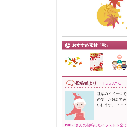
おすすめ素材「秋」
投稿者より
haru-3さん
紅葉のイメージで
ので、お好みで選
いします。 ＊＊
haru-3さんの投稿したイラストを全