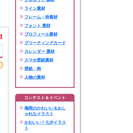
ライン素材
フレーム・枠素材
フォント 素材
プロフィール素材
1
グリーティングカード
カレンダー 素材
スマホ壁紙素材
壁紙・柄
人物の素材
コンテスト＆イベント
梅雨のかわいい＆おし
ゃれなイラスト
かわいい！七夕イラス
ト