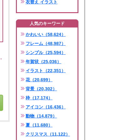
衣替え イラスト
人気のキーワード
かわいい（58,624）
フレーム（48,987）
シンプル（25,594）
年賀状（25,036）
イラスト（22,351）
花（20,699）
背景（20,302）
枠（17,174）
アイコン（16,436）
動物（14,879）
夏（11,680）
クリスマス（11,122）