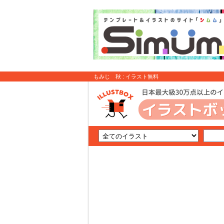
もみじ 秋 : イラスト無料