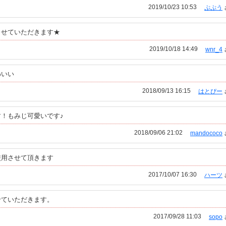
2019/10/23 10:53
ぷぷう
させていただきます★
2019/10/18 14:49
wnr_4
わいい
2018/09/13 16:15
はとぴー
！もみじ可愛いです♪
2018/09/06 21:02
mandococo
使用させて頂きます
2017/10/07 16:30
ハーツ
せていただきます。
2017/09/28 11:03
sopo