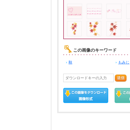
この画像のキーワード
秋
もみじ
送信