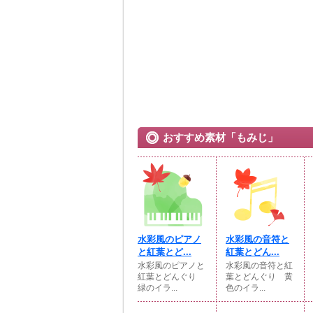
おすすめ素材「もみじ」
水彩風のピアノ
水彩風の音符と
と紅葉とど...
紅葉とどん...
水彩風のピアノと
水彩風の音符と紅
紅葉とどんぐり
葉とどんぐり 黄
緑のイラ...
色のイラ...