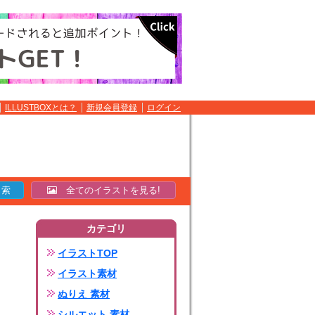
ILLUSTBOXとは？
新規会員登録
ログイン
全てのイラストを見る!
カテゴリ
イラストTOP
イラスト素材
ぬりえ 素材
シルエット 素材