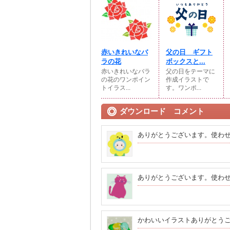
赤いきれいなバ
父の日 ギフト
ラの花
ボックスと...
赤いきれいなバラ
父の日をテーマに
の花のワンポイン
作成イラストで
トイラス...
す。ワンポ...
ダウンロード コメント
ありがとうございます。使わ
ありがとうございます。使わ
かわいいイラストありがとう