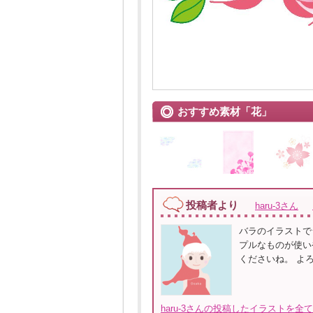
おすすめ素材「花」
投稿者より
haru-3さん
バラのイラストで
プルなものが使い
くださいね。 よ
haru-3さんの投稿したイラストを全