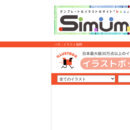
バラ : イラスト無料