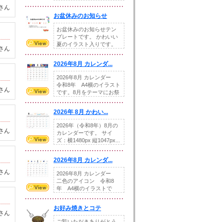
illust...
さん
お盆休みのお知らせ
お盆休みのお知らせテン
プレートです。 かわいい
夏のイラスト入りです。
さん
休業日の日付けを...
2026年8月 カレンダ...
2026年8月 カレンダー
令和8年 A4横のイラスト
さん
です。8月をテーマにお祭
りの提...
2026年 8月 かわい...
2026年（令和8年）8月の
さん
カレンダーです。 サイ
ズ：横1480px 縦1047px...
2026年8月 カレンダ...
さん
2026年8月 カレンダー
二色のアイコン 令和8
年 A4横のイラストで
す。8月をテ...
お好み焼きとコテ
さん
ご覧いただきありがとう