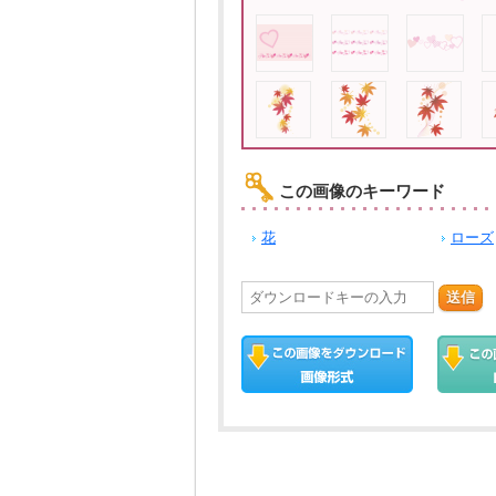
この画像のキーワード
花
ローズ
送信