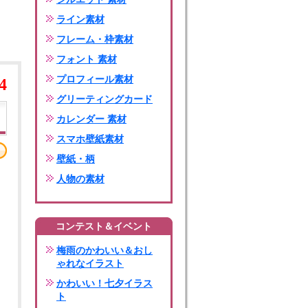
ライン素材
フレーム・枠素材
フォント 素材
プロフィール素材
4
グリーティングカード
カレンダー 素材
スマホ壁紙素材
壁紙・柄
人物の素材
コンテスト＆イベント
梅雨のかわいい＆おし
ゃれなイラスト
かわいい！七夕イラス
ト