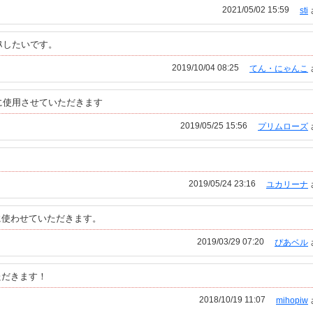
2021/05/02 15:59
sti
ｽしたいです。
2019/10/04 08:25
てん・にゃんこ
に使用させていただきます
2019/05/25 15:56
プリムローズ
）
2019/05/24 23:16
ユカリーナ
に使わせていただきます。
2019/03/29 07:20
ぴあベル
ただきます！
2018/10/19 11:07
mihopiw