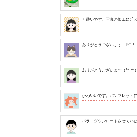
可愛いです。写真の加工にﾌﾟﾗ
ありがとうございます POP
ありがとうございます（*^_^*
かわいいです。パンフレット
バラ、ダウンロードさせてい