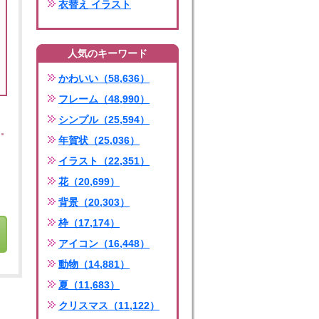
衣替え イラスト
人気のキーワード
かわいい（58,636）
フレーム（48,990）
シンプル（25,594）
年賀状（25,036）
イラスト（22,351）
花（20,699）
背景（20,303）
枠（17,174）
アイコン（16,448）
動物（14,881）
夏（11,683）
クリスマス（11,122）